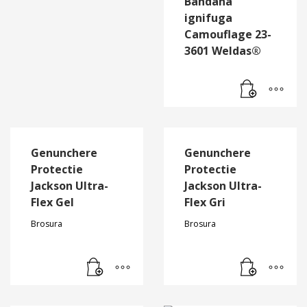
Bandana
ignifuga
Camouflage 23-
3601 Weldas®
Genunchere
Genunchere
Protectie
Protectie
Jackson Ultra-
Jackson Ultra-
Flex Gel
Flex Gri
Brosura
Brosura