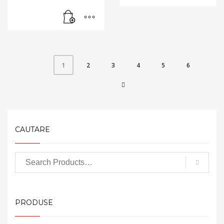
2
3
4
5
6
1
CAUTARE
PRODUSE