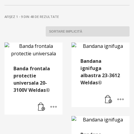
AFIȘEZ 1 - 9 DIN 48 DE REZULTATE
Bandana
ignifuga
Banda frontala
albastra 23-3612
protectie
Weldas®
universala 20-
3100V Weldas®