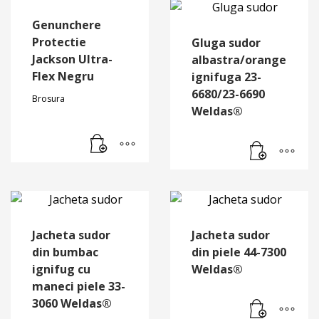
Genunchere
Protectie
Gluga sudor
Jackson Ultra-
albastra/orange
Flex Negru
ignifuga 23-
6680/23-6690
Brosura
Weldas®
Jacheta sudor
Jacheta sudor
din bumbac
din piele 44-7300
ignifug cu
Weldas®
maneci piele 33-
3060 Weldas®