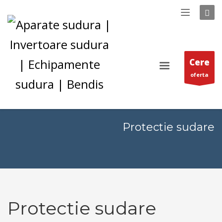
Cere
oferta
Protectie sudare
Protectie sudare