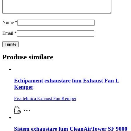
Nume
*
Email
*
Produse similare
Echipament exhaustare fum Exhaust Fan L
Kemper
Fisa tehnica Exhaust Fan Kemper
Sistem exhaustare fum CleanAirTower SF 9000