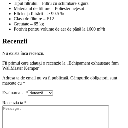
Tipul filtrului – Filtru cu schimbare sigură
Materialul de filtrare – Poliester nețesut
Eficiența filtrării – > 99.5 %
Clasa de filtrare – E12
Greutate – 65 kg
Potrivit pentru volume de aer de până la 1600 m³/h
Recenzii
Nu există încă recenzii.
Fii primul care adaugi o recenzie la „Echipament exhaustare fum
WallMaster Kemper”
Adresa ta de email nu va fi publicată.
Câmpurile obligatorii sunt
marcate cu
*
Evaluarea ta
*
Recenzia ta
*