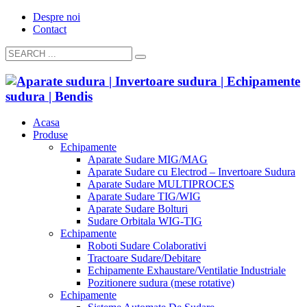
Despre noi
Contact
Acasa
Produse
Echipamente
Aparate Sudare MIG/MAG
Aparate Sudare cu Electrod – Invertoare Sudura
Aparate Sudare MULTIPROCES
Aparate Sudare TIG/WIG
Aparate Sudare Bolturi
Sudare Orbitala WIG-TIG
Echipamente
Roboti Sudare Colaborativi
Tractoare Sudare/Debitare
Echipamente Exhaustare/Ventilatie Industriale
Pozitionere sudura (mese rotative)
Echipamente