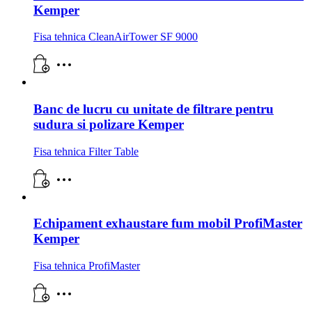
Kemper
Fisa tehnica CleanAirTower SF 9000
Banc de lucru cu unitate de filtrare pentru
sudura si polizare Kemper
Fisa tehnica Filter Table
Echipament exhaustare fum mobil ProfiMaster
Kemper
Fisa tehnica ProfiMaster