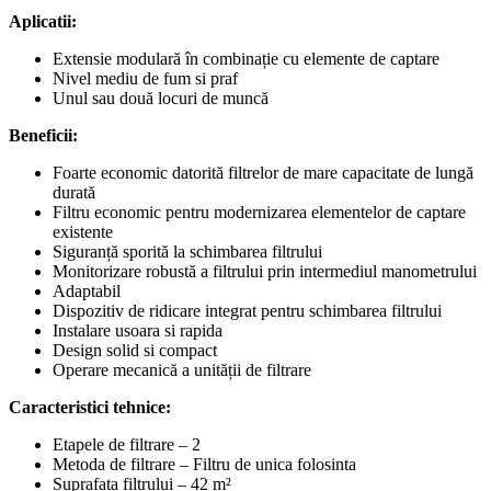
Aplicatii:
Extensie modulară în combinație cu elemente de captare
Nivel mediu de fum si praf
Unul sau două locuri de muncă
Beneficii:
Foarte economic datorită filtrelor de mare capacitate de lungă
durată
Filtru economic pentru modernizarea elementelor de captare
existente
Siguranță sporită la schimbarea filtrului
Monitorizare robustă a filtrului prin intermediul manometrului
Adaptabil
Dispozitiv de ridicare integrat pentru schimbarea filtrului
Instalare usoara si rapida
Design solid si compact
Operare mecanică a unității de filtrare
Caracteristici tehnice:
Etapele de filtrare – 2
Metoda de filtrare – Filtru de unica folosinta
Suprafața filtrului – 42 m²