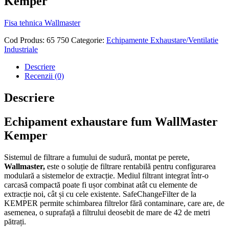
Kemper
Fisa tehnica Wallmaster
Cod Produs:
65 750
Categorie:
Echipamente Exhaustare/Ventilatie
Industriale
Descriere
Recenzii (0)
Descriere
Echipament exhaustare fum WallMaster
Kemper
Sistemul de filtrare a fumului de sudură, montat pe perete,
Wallmaster,
este o soluție de filtrare rentabilă pentru configurarea
modulară a sistemelor de extracție. Mediul filtrant integrat într-o
carcasă compactă poate fi ușor combinat atât cu elemente de
extracție noi, cât și cu cele existente. SafeChangeFilter de la
KEMPER permite schimbarea filtrelor fără contaminare, care are, de
asemenea, o suprafață a filtrului deosebit de mare de 42 de metri
pătrați.