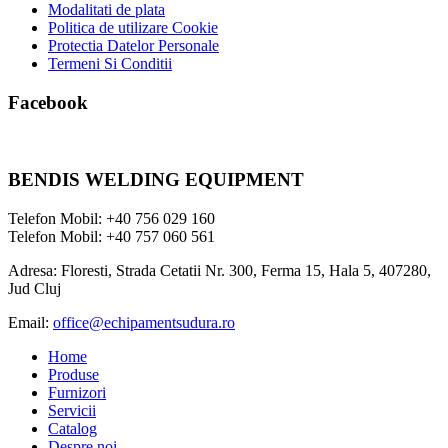
Modalitati de plata
Politica de utilizare Cookie
Protectia Datelor Personale
Termeni Si Conditii
Facebook
BENDIS WELDING EQUIPMENT
Telefon Mobil: +40 756 029 160
Telefon Mobil: +40 757 060 561
Adresa: Floresti, Strada Cetatii Nr. 300, Ferma 15, Hala 5, 407280,
Jud Cluj
Email:
office@echipamentsudura.ro
Home
Produse
Furnizori
Servicii
Catalog
Despre noi