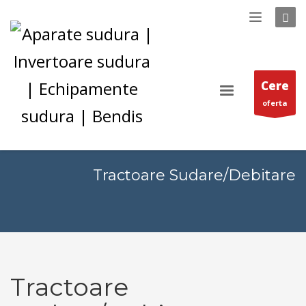
Cere
oferta
Tractoare Sudare/Debitare
Tractoare