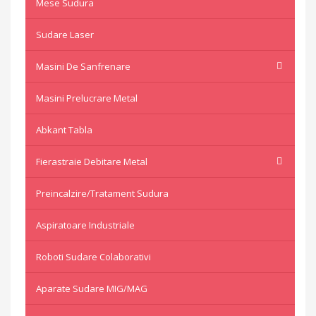
Mese Sudura
Sudare Laser
Masini De Sanfrenare
Masini Prelucrare Metal
Abkant Tabla
Fierastraie Debitare Metal
Preincalzire/Tratament Sudura
Aspiratoare Industriale
Roboti Sudare Colaborativi
Aparate Sudare MIG/MAG