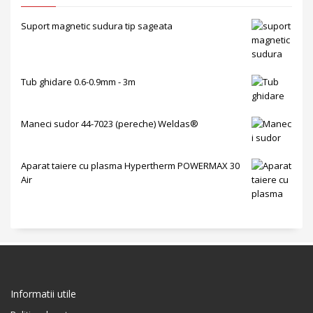
Suport magnetic sudura tip sageata
Tub ghidare 0.6-0.9mm - 3m
Maneci sudor 44-7023 (pereche) Weldas®
Aparat taiere cu plasma Hypertherm POWERMAX 30
Air
Informatii utile