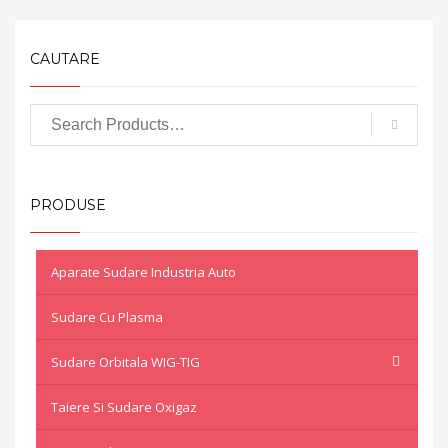
CAUTARE
PRODUSE
Aparate Sudare Industria Auto
Sudare Cu Plasma
Sudare Orbitala WIG-TIG
Taiere Si Sudare Oxigaz