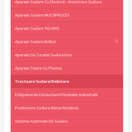
Aparate Sudare Cu Electrod – Invertoare Sudura
Aparate Sudare MULTIPROCES
Aparate Sudare TIG/WIG
Aparate Sudare Bolturi
Aparate De Curatat Sudura Inox
Aparate Taiere Cu Plasma
Tractoare Sudare/Debitare
Echipamente Exhaustare/Ventilatie Industriale
Pozitionere Sudura (mese Rotative)
Sisteme Automate De Sudare