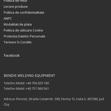
Politica de retur
Livrare produse
Politica de confidentialitate
ANPC
Modalitati de plata
Politica de utilizare Cookie
Protectia Datelor Personale
Termeni Si Conditii
Facebook
BENDIS WELDING EQUIPMENT
Telefon Mobil: +40 756 029 160
Telefon Mobil: +40 757 060 561
Adresa: Floresti, Strada Cetatii Nr. 300, Ferma 15, Hala 5, 407280, Jud
Cluj