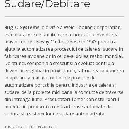
Sudare/Debitare
Bug-O Systems
, o divizie a Weld Tooling Corporation,
este o afacere de familie care a inceput cu inventarea
masinii unice Livesay Multipurpose in 1943 pentru a
ajuta la automatizarea procesului de taiere si sudare in
fabricarea avioanelor in cel de-al doilea razboi mondial.
De atunci, compania a crescut si a evoluat pentru a
deveni lider global in proiectarea, fabricarea si punerea
in aplicare a mai multor linii de produse de
automatizare portabile pentru industria de taiere si
sudare, de la proiecte mici pana la conducte de traverse
din intreaga lume. Producatorul american este liderul
mondial in producerea de tractorase automate de
sudura si a sistemelor de sudare automatizata.
AFIȘEZ TOATE CELE 6 REZULTATE