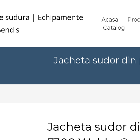
Acasa
Pro
Catalog
Jacheta sudor din
Jacheta sudor di