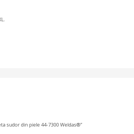
XL.
heta sudor din piele 44-7300 Weldas®”