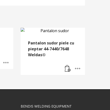
Pantalon sudor piele cu
pieptar 44-7440/7648
Weldas®
BENDIS WELDING EQUIPMENT