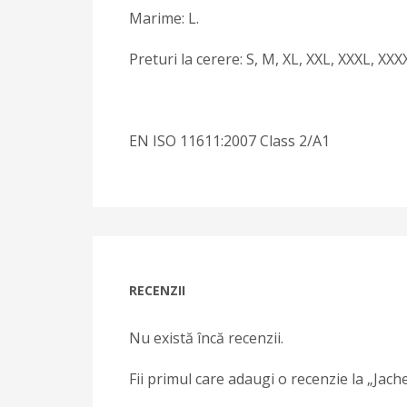
Marime: L.
Preturi la cerere: S, M, XL, XXL, XXXL, XXX
EN ISO 11611:2007 Class 2/A1
RECENZII
Nu există încă recenzii.
Fii primul care adaugi o recenzie la „Jac