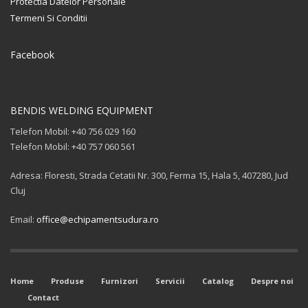
Protectia Datelor Personale
Termeni Si Conditii
Facebook
BENDIS WELDING EQUIPMENT
Telefon Mobil: +40 756 029 160
Telefon Mobil: +40 757 060 561
Adresa: Floresti, Strada Cetatii Nr. 300, Ferma 15, Hala 5, 407280, Jud
Cluj
Email:
office@echipamentsudura.ro
Home
Produse
Furnizori
Servicii
Catalog
Despre noi
Contact