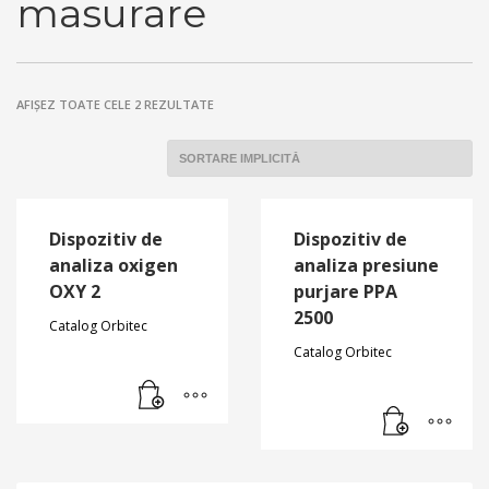
masurare
AFIȘEZ TOATE CELE 2 REZULTATE
Dispozitiv de
Dispozitiv de
analiza oxigen
analiza presiune
OXY 2
purjare PPA
2500
Catalog Orbitec
Catalog Orbitec