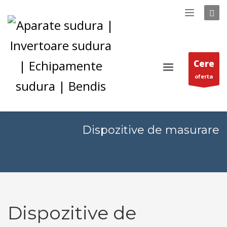
Cere
oferta
Dispozitive de masurare
Dispozitive de