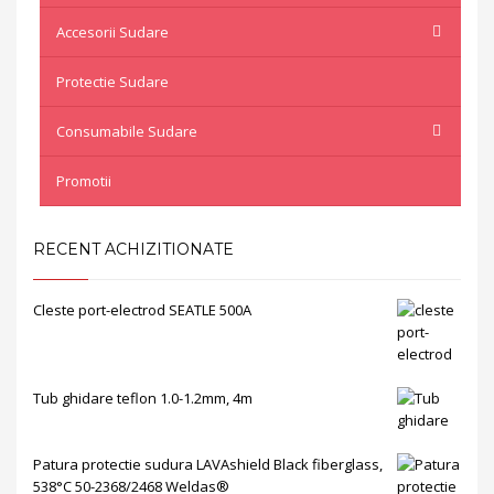
Accesorii Sudare
Protectie Sudare
Consumabile Sudare
Promotii
RECENT ACHIZITIONATE
Cleste port-electrod SEATLE 500A
Tub ghidare teflon 1.0-1.2mm, 4m
Patura protectie sudura LAVAshield Black fiberglass,
538°C 50-2368/2468 Weldas®