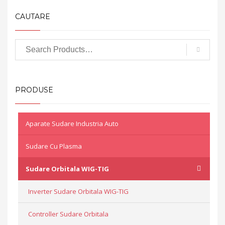
CAUTARE
PRODUSE
Aparate Sudare Industria Auto
Sudare Cu Plasma
Sudare Orbitala WIG-TIG
Inverter Sudare Orbitala WIG-TIG
Controller Sudare Orbitala