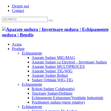
Despre noi
Contact
Acasa
Produse
Echipamente
Aparate Sudare MIG/MAG
Aparate Sudare cu Electrod – Invertoare Sudura
Aparate Sudare MULTIPROCES
Aparate Sudare TIG/WIG
Aparate Sudare Bolturi
Sudare Orbitala WIG-TIG
Echipamente
Roboti Sudare Colaborativi
Tractoare Sudare/Debitare
Echipamente Exhaustare/Ventilatie Industriale
Pozitionere sudura (mese rotative)
Echipamente