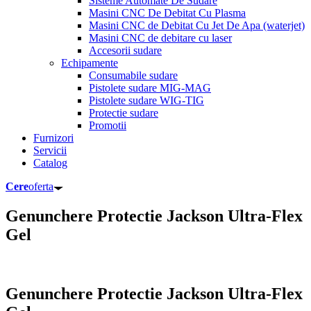
Sisteme Automate De Sudare
Masini CNC De Debitat Cu Plasma
Masini CNC de Debitat Cu Jet De Apa (waterjet)
Masini CNC de debitare cu laser
Accesorii sudare
Echipamente
Consumabile sudare
Pistolete sudare MIG-MAG
Pistolete sudare WIG-TIG
Protectie sudare
Promotii
Furnizori
Servicii
Catalog
Cere
oferta
Genunchere Protectie Jackson Ultra-Flex
Gel
Genunchere Protectie Jackson Ultra-Flex