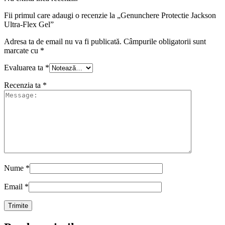
Fii primul care adaugi o recenzie la „Genunchere Protectie Jackson
Ultra-Flex Gel”
Adresa ta de email nu va fi publicată.
Câmpurile obligatorii sunt
marcate cu
*
Evaluarea ta
*
Recenzia ta
*
Nume
*
Email
*