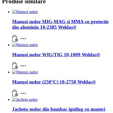
Produse similare
Manusi sudor MIG-MAG si MMA cu protectie
din aluminiu 10-2385 Weldas®
Manusi sudor WIG/TIG 10-1009 Weldas®
Manusi sudor (250°C) 10-2750 Weldas®
Jacheta sudor din bumbac ignifug cu maneci