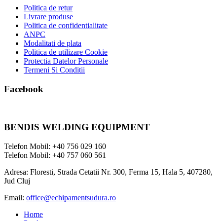
Politica de retur
Livrare produse
Politica de confidentialitate
ANPC
Modalitati de plata
Politica de utilizare Cookie
Protectia Datelor Personale
Termeni Si Conditii
Facebook
BENDIS WELDING EQUIPMENT
Telefon Mobil: +40 756 029 160
Telefon Mobil: +40 757 060 561
Adresa: Floresti, Strada Cetatii Nr. 300, Ferma 15, Hala 5, 407280,
Jud Cluj
Email:
office@echipamentsudura.ro
Home