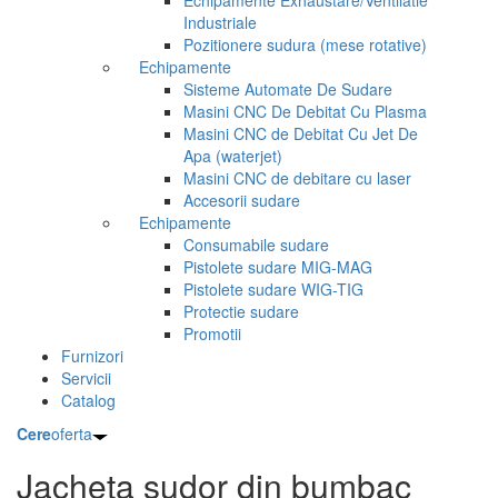
Echipamente Exhaustare/Ventilatie
Industriale
Pozitionere sudura (mese rotative)
Echipamente
Sisteme Automate De Sudare
Masini CNC De Debitat Cu Plasma
Masini CNC de Debitat Cu Jet De
Apa (waterjet)
Masini CNC de debitare cu laser
Accesorii sudare
Echipamente
Consumabile sudare
Pistolete sudare MIG-MAG
Pistolete sudare WIG-TIG
Protectie sudare
Promotii
Furnizori
Servicii
Catalog
Cere
oferta
Jacheta sudor din bumbac