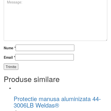
Nume
*
Email
*
Produse similare
Protectie manusa aluminizata 44-
3006LB Weldas®