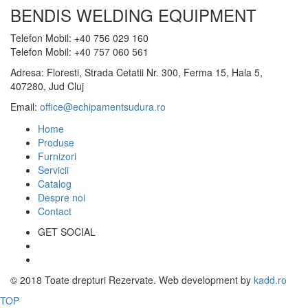
BENDIS WELDING EQUIPMENT
Telefon Mobil: +40 756 029 160
Telefon Mobil: +40 757 060 561
Adresa: Floresti, Strada Cetatii Nr. 300, Ferma 15, Hala 5,
407280, Jud Cluj
Email:
office@echipamentsudura.ro
Home
Produse
Furnizori
Servicii
Catalog
Despre noi
Contact
GET SOCIAL
© 2018 Toate drepturi Rezervate. Web development by
kadd.ro
TOP