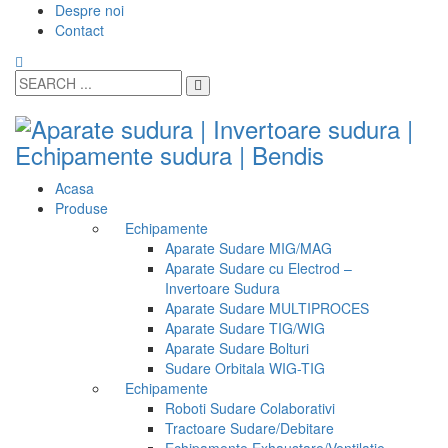
Despre noi
Contact
Acasa
Produse
Echipamente
Aparate Sudare MIG/MAG
Aparate Sudare cu Electrod –
Invertoare Sudura
Aparate Sudare MULTIPROCES
Aparate Sudare TIG/WIG
Aparate Sudare Bolturi
Sudare Orbitala WIG-TIG
Echipamente
Roboti Sudare Colaborativi
Tractoare Sudare/Debitare