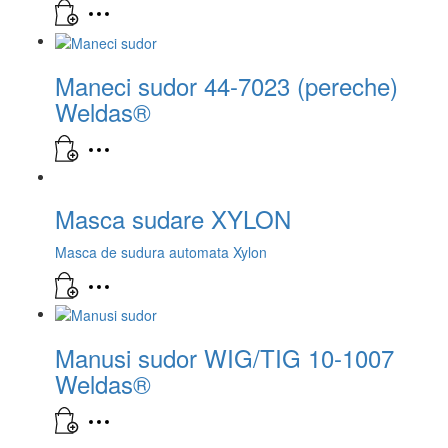
Maneci sudor 44-7023 (pereche)
Weldas®
Masca sudare XYLON
Masca de sudura automata Xylon
Manusi sudor WIG/TIG 10-1007
Weldas®