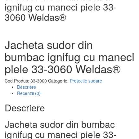
ignifug cu maneci piele 33-
3060 Weldas®
Jacheta sudor din
bumbac ignifug cu maneci
piele 33-3060 Weldas®
Cod Produs:
33-3060
Categorie:
Protectie sudare
Descriere
Recenzii (0)
Descriere
Jacheta sudor din bumbac
ignifug cu maneci piele 33-