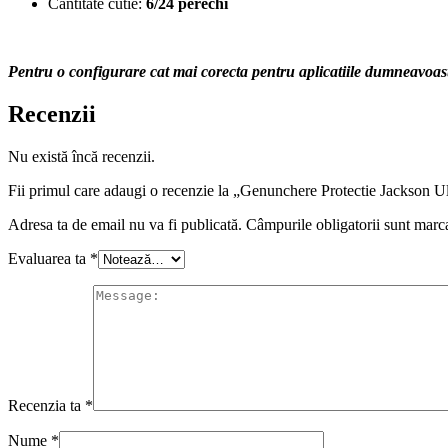
Cantitate cutie:
6/24 perechi
Pentru o configurare cat mai corecta pentru aplicatiile dumneavoastr
Recenzii
Nu există încă recenzii.
Fii primul care adaugi o recenzie la „Genunchere Protectie Jackson U
Adresa ta de email nu va fi publicată.
Câmpurile obligatorii sunt marc
Evaluarea ta
*
Recenzia ta
*
Nume
*