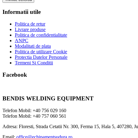
Informatii utile
Politica de retur
Livrare produse
Politica de confidentialitate
ANPC
Modalitati de plata
Politica de utilizare Cookie
Protectia Datelor Personale
Termeni Si Conditii
Facebook
BENDIS WELDING EQUIPMENT
Telefon Mobil: +40 756 029 160
Telefon Mobil: +40 757 060 561
Adresa: Floresti, Strada Cetatii Nr. 300, Ferma 15, Hala 5, 407280, J
Email:
office@echipamentsudura.ro