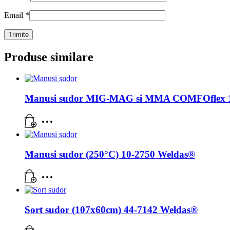
Email
*
Produse similare
Manusi sudor MIG-MAG si MMA COMFOflex 1
Manusi sudor (250°C) 10-2750 Weldas®
Sort sudor (107x60cm) 44-7142 Weldas®