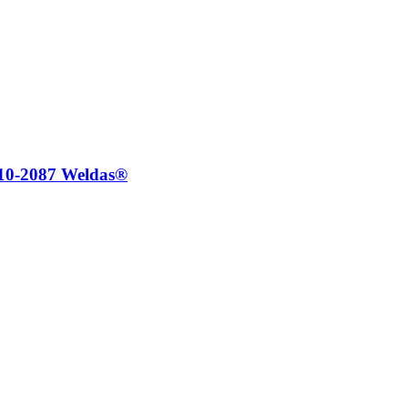
0-2087 Weldas®