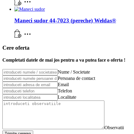
Maneci sudor 44-7023 (pereche) Weldas®
Cere oferta
Completati datele de mai jos pentru a va putea face o oferta !
Nume / Societate
Persoana de contact
Email
Telefon
Localitate
Observatii
Trimite cererea