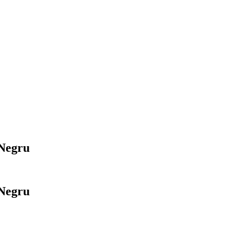
 Negru
 Negru