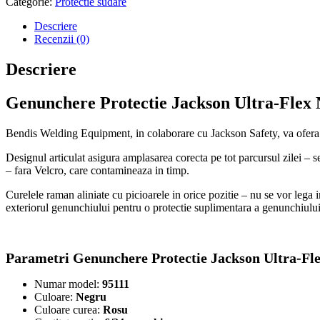
Categorie:
Protectie sudare
Descriere
Recenzii (0)
Descriere
Genunchere Protectie Jackson Ultra-Flex
Bendis Welding Equipment, in colaborare cu Jackson Safety, va ofera
Designul articulat asigura amplasarea corecta pe tot parcursul zilei – set
– fara Velcro, care contamineaza in timp.
Curelele raman aliniate cu picioarele in orice pozitie – nu se vor lega i
exteriorul genunchiului pentru o protectie suplimentara a genunchiului 
Parametri Genunchere Protectie Jackson Ultra-Fle
Numar model:
95111
Culoare:
Negru
Culoare curea:
Rosu