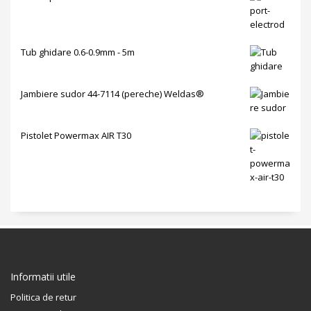
Tub ghidare 0.6-0.9mm - 5m
Jambiere sudor 44-7114 (pereche) Weldas®
Pistolet Powermax AIR T30
Informatii utile
Politica de retur