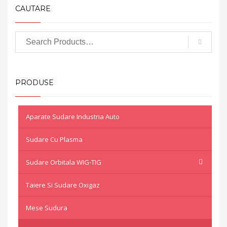
CAUTARE
PRODUSE
Aparate Sudare Industria Auto
Sudare Cu Plasma
Sudare Orbitala WIG-TIG
Taiere Si Sudare Oxigaz
Mese Sudura