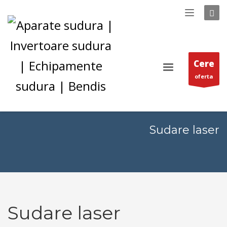
Cere
oferta
Sudare laser
Sudare laser