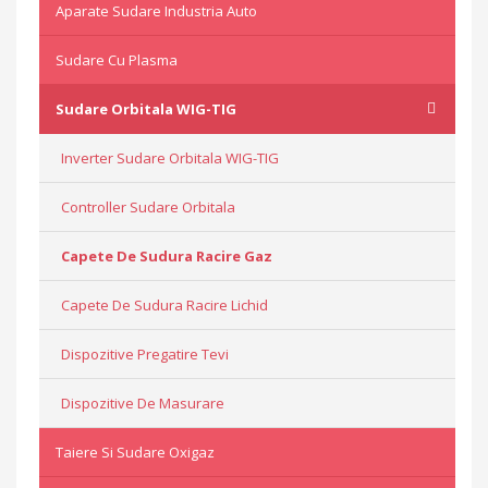
Aparate Sudare Industria Auto
Sudare Cu Plasma
Sudare Orbitala WIG-TIG
Inverter Sudare Orbitala WIG-TIG
Controller Sudare Orbitala
Capete De Sudura Racire Gaz
Capete De Sudura Racire Lichid
Dispozitive Pregatire Tevi
Dispozitive De Masurare
Taiere Si Sudare Oxigaz