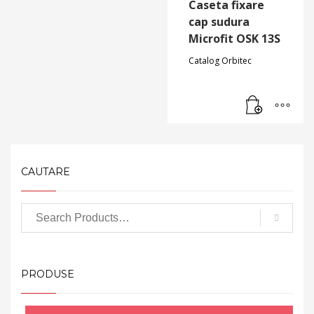
Caseta fixare
cap sudura
Microfit OSK 13S
Catalog Orbitec
CAUTARE
PRODUSE