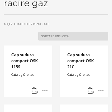
racire gaz
AFIȘEZ TOATE CELE 7 REZULTATE
Cap sudura
Cap sudura
compact OSK
compact OSK
115S
21C
Catalog Orbitec
Catalog Orbitec