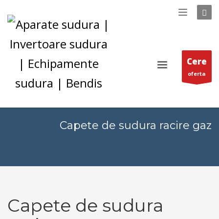
Cere
oferta
Capete de sudura racire gaz
Capete de sudura