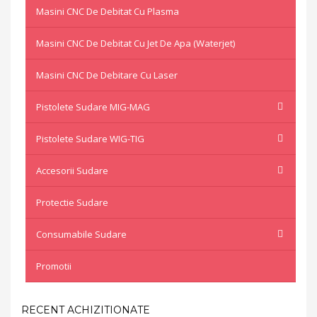
Masini CNC De Debitat Cu Plasma
Masini CNC De Debitat Cu Jet De Apa (waterjet)
Masini CNC De Debitare Cu Laser
Pistolete Sudare MIG-MAG
Pistolete Sudare WIG-TIG
Accesorii Sudare
Protectie Sudare
Consumabile Sudare
Promotii
RECENT ACHIZITIONATE