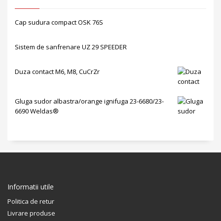
Cap sudura compact OSK 76S
Sistem de sanfrenare UZ 29 SPEEDER
Duza contact M6, M8, CuCrZr
Gluga sudor albastra/orange ignifuga 23-6680/23-
6690 Weldas®
Informatii utile
Politica de retur
Livrare produse