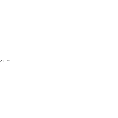
ud Cluj