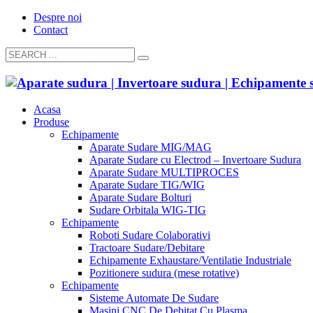
Despre noi
Contact
Acasa
Produse
Echipamente
Aparate Sudare MIG/MAG
Aparate Sudare cu Electrod – Invertoare Sudura
Aparate Sudare MULTIPROCES
Aparate Sudare TIG/WIG
Aparate Sudare Bolturi
Sudare Orbitala WIG-TIG
Echipamente
Roboti Sudare Colaborativi
Tractoare Sudare/Debitare
Echipamente Exhaustare/Ventilatie Industriale
Pozitionere sudura (mese rotative)
Echipamente
Sisteme Automate De Sudare
Masini CNC De Debitat Cu Plasma