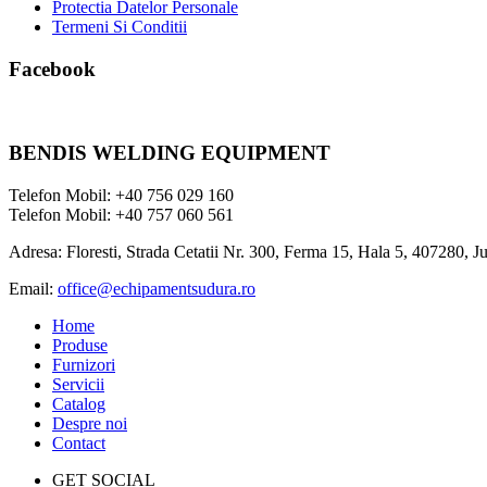
Protectia Datelor Personale
Termeni Si Conditii
Facebook
BENDIS WELDING EQUIPMENT
Telefon Mobil: +40 756 029 160
Telefon Mobil: +40 757 060 561
Adresa: Floresti, Strada Cetatii Nr. 300, Ferma 15, Hala 5, 407280, J
Email:
office@echipamentsudura.ro
Home
Produse
Furnizori
Servicii
Catalog
Despre noi
Contact
GET SOCIAL