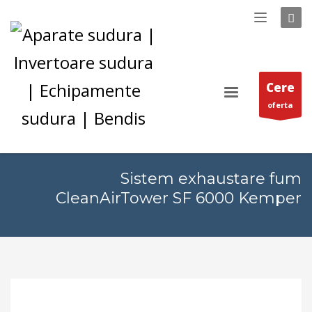
Cere
oferta
Sistem exhaustare fum
CleanAirTower SF 6000 Kemper