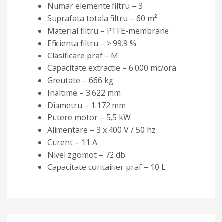
Numar elemente filtru – 3
Suprafata totala filtru – 60 m²
Material filtru – PTFE-membrane
Eficienta filtru – > 99.9 %
Clasificare praf – M
Capacitate extractie – 6.000 mc/ora
Greutate – 666 kg
Inaltime – 3.622 mm
Diametru – 1.172 mm
Putere motor – 5,5 kW
Alimentare – 3 x 400 V / 50 hz
Curent – 11 A
Nivel zgomot – 72 db
Capacitate container praf – 10 L