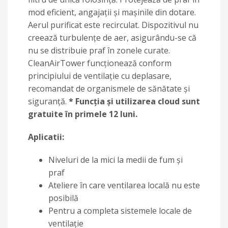
mod eficient, angajații și mașinile din dotare.
Aerul purificat este recirculat. Dispozitivul nu
creează turbulențe de aer, asigurându-se că
nu se distribuie praf în zonele curate.
CleanAirTower funcționează conform
principiului de ventilație cu deplasare,
recomandat de organismele de sănătate și
siguranță.
* Funcția și utilizarea cloud sunt
gratuite în primele 12 luni.
Aplicatii:
Niveluri de la mici la medii de fum și
praf
Ateliere în care ventilarea locală nu este
posibilă
Pentru a completa sistemele locale de
ventilație