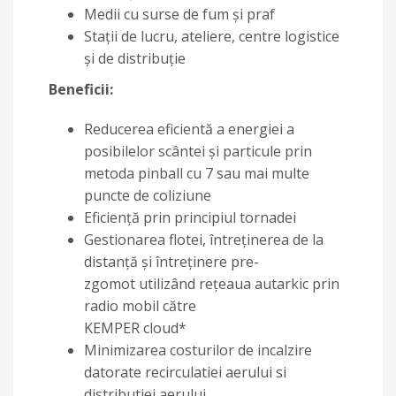
Medii cu surse de fum și praf
Stații de lucru, ateliere, centre logistice
și de distribuție
Beneficii:
Reducerea eficientă a energiei a
posibilelor scântei și particule prin
metoda pinball cu 7 sau mai multe
puncte de coliziune
Eficiență prin principiul tornadei
Gestionarea flotei, întreținerea de la
distanță și întreținere pre-
zgomot utilizând rețeaua autarkic prin
radio mobil către
KEMPER cloud*
Minimizarea costurilor de incalzire
datorate recirculatiei aerului si
distributiei aerului