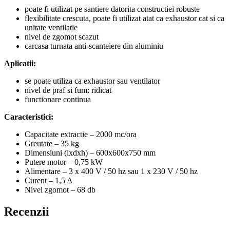
poate fi utilizat pe santiere datorita constructiei robuste
flexibilitate crescuta, poate fi utilizat atat ca exhaustor cat si ca
unitate ventilatie
nivel de zgomot scazut
carcasa turnata anti-scanteiere din aluminiu
Aplicatii:
se poate utiliza ca exhaustor sau ventilator
nivel de praf si fum: ridicat
functionare continua
Caracteristici:
Capacitate extractie – 2000 mc/ora
Greutate – 35 kg
Dimensiuni (lxdxh) – 600x600x750 mm
Putere motor – 0,75 kW
Alimentare – 3 x 400 V / 50 hz sau 1 x 230 V / 50 hz
Curent – 1,5 A
Nivel zgomot – 68 db
Recenzii