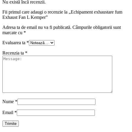
Nu există încă recenzii.
Fii primul care adaugi o recenzie la „Echipament exhaustare fum
Exhaust Fan L Kemper”
Adresa ta de email nu va fi publicată.
Câmpurile obligatorii sunt
marcate cu
*
Evaluarea ta
*
Recenzia ta
*
Nume
*
Email
*