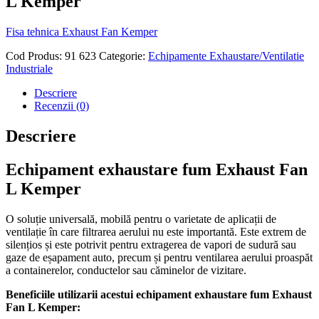
L Kemper
Fisa tehnica Exhaust Fan Kemper
Cod Produs:
91 623
Categorie:
Echipamente Exhaustare/Ventilatie
Industriale
Descriere
Recenzii (0)
Descriere
Echipament exhaustare fum Exhaust Fan
L Kemper
O soluție universală, mobilă pentru o varietate de aplicații de
ventilație în care filtrarea aerului nu este importantă. Este extrem de
silențios și este potrivit pentru extragerea de vapori de sudură sau
gaze de eșapament auto, precum și pentru ventilarea aerului proaspăt
a containerelor, conductelor sau căminelor de vizitare.
Beneficiile utilizarii acestui echipament exhaustare fum Exhaust
Fan L Kemper: