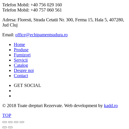
Telefon Mobil: +40 756 029 160
Telefon Mobil: +40 757 060 561
Adresa: Floresti, Strada Cetatii Nr. 300, Ferma 15, Hala 5, 407280,
Jud Cluj
Email:
office@echipamentsudura.ro
Home
Produse
Furnizori
Servicii
Catalog
Despre noi
Contact
GET SOCIAL
© 2018 Toate drepturi Rezervate. Web development by
kadd.ro
TOP