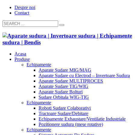
Despre noi
Contact
Acasa
Produse
Echipamente
Aparate Sudare MIG/MAG
Aparate Sudare cu Electrod – Invertoare Sudura
Aparate Sudare MULTIPROCES
Aparate Sudare TIG/WIG
Aparate Sudare Bolturi
Sudare Orbitala WIG-TIG
Echipamente
Roboti Sudare Colaborativi
Tractoare Sudare/Debitare
Echipamente Exhaustare/Ventilatie Industriale
Pozitionere sudura (mese rotative)
Echipamente