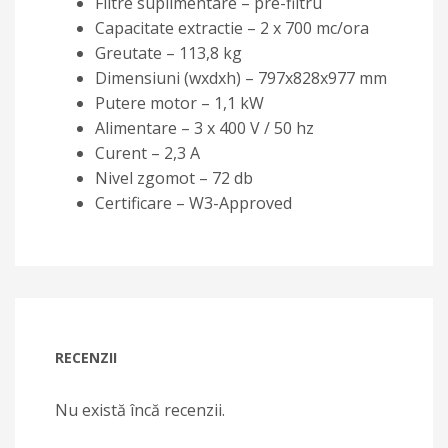
Filtre suplimentare – pre-filtru
Capacitate extractie – 2 x 700 mc/ora
Greutate – 113,8 kg
Dimensiuni (wxdxh) – 797x828x977 mm
Putere motor – 1,1 kW
Alimentare – 3 x 400 V / 50 hz
Curent – 2,3 A
Nivel zgomot – 72 db
Certificare – W3-Approved
RECENZII
Nu există încă recenzii.