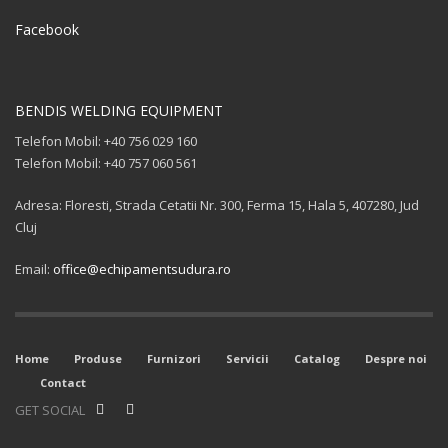
Facebook
BENDIS WELDING EQUIPMENT
Telefon Mobil: +40 756 029 160
Telefon Mobil: +40 757 060 561
Adresa: Floresti, Strada Cetatii Nr. 300, Ferma 15, Hala 5, 407280, Jud
Cluj
Email:
office@echipamentsudura.ro
Home
Produse
Furnizori
Servicii
Catalog
Despre noi
Contact
GET SOCIAL