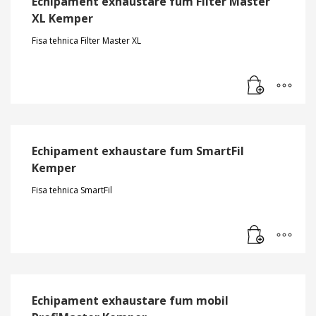
Echipament exhaustare fum Filter Master
XL Kemper
Fisa tehnica Filter Master XL
Echipament exhaustare fum SmartFil
Kemper
Fisa tehnica SmartFil
Echipament exhaustare fum mobil