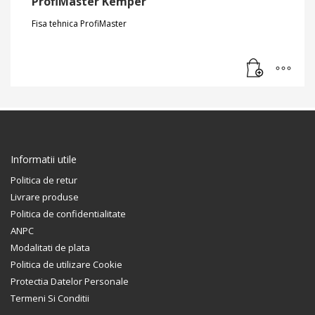
ProfiMaster Kemper
Fisa tehnica ProfiMaster
Informatii utile
Politica de retur
Livrare produse
Politica de confidentialitate
ANPC
Modalitati de plata
Politica de utilizare Cookie
Protectia Datelor Personale
Termeni Si Conditii