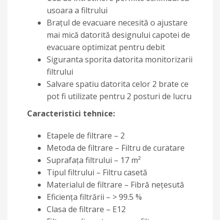
usoara a filtrului
Brațul de evacuare necesită o ajustare
mai mică datorită designului capotei de
evacuare optimizat pentru debit
Siguranta sporita datorita monitorizarii
filtrului
Salvare spatiu datorita celor 2 brate ce
pot fi utilizate pentru 2 posturi de lucru
Caracteristici tehnice:
Etapele de filtrare – 2
Metoda de filtrare – Filtru de curatare
Suprafața filtrului – 17 m²
Tipul filtrului – Filtru casetă
Materialul de filtrare – Fibră nețesută
Eficiența filtrării – > 99.5 %
Clasa de filtrare – E12