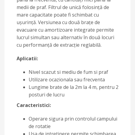
medii de praf. Filtrul de unică folosință de
mare capacitate poate fi schimbat cu
ușurință. Versiunea cu două brațe de
evacuare cu amortizoare integrate permite
lucrul simultan sau alternativ în două locuri
cu performanță de extracție reglabilă.
Aplicatii:
Nivel scazut si mediu de fum si praf
Utilizare ocazionala sau frecventa
Lungime brate de la 2m la 4 m, pentru 2
posturi de lucru
Caracteristici:
Operare sigura prin controlul campului
de rotatie
Usa de intretinere permite schimbarea