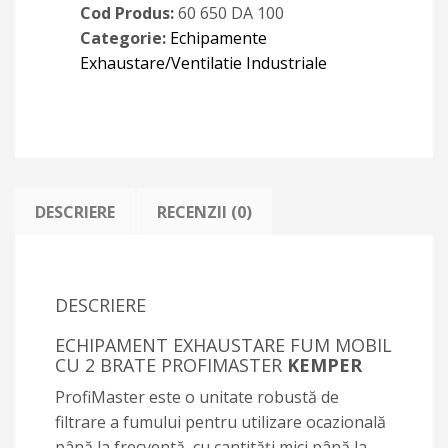
Cod Produs:
60 650 DA 100
Categorie:
Echipamente
Exhaustare/Ventilatie Industriale
DESCRIERE
RECENZII (0)
DESCRIERE
ECHIPAMENT EXHAUSTARE FUM MOBIL
CU 2 BRATE PROFIMASTER
KEMPER
ProfiMaster este o unitate robustă de
filtrare a fumului pentru utilizare ocazională
până la frecventă, cu cantități mici până la