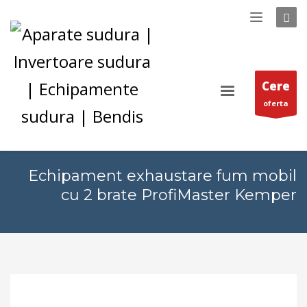
Cere
oferta
Echipament exhaustare fum mobil
cu 2 brate ProfiMaster Kemper