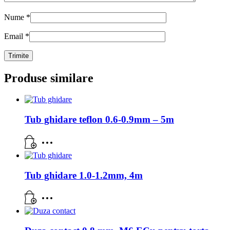
Nume
*
Email
*
Produse similare
Tub ghidare teflon 0.6-0.9mm – 5m
Tub ghidare 1.0-1.2mm, 4m