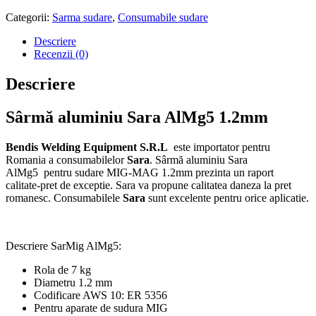
Categorii:
Sarma sudare
,
Consumabile sudare
Descriere
Recenzii (0)
Descriere
Sârmă aluminiu Sara AlMg5 1.2mm
Bendis Welding Equipment S.R.L
este importator pentru
Romania a consumabilelor
Sara
. Sârmă aluminiu Sara
AlMg5 pentru sudare MIG-MAG 1.2mm prezinta un raport
calitate-pret de exceptie. Sara va propune calitatea daneza la pret
romanesc. Consumabilele
Sara
sunt excelente pentru orice aplicatie.
Descriere SarMig AlMg5:
Rola de 7 kg
Diametru 1.2 mm
Codificare AWS 10: ER 5356
Pentru aparate de sudura MIG