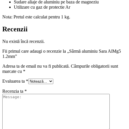
Sudare aliaje de aluminiu pe baza de magneziu
Utilizare cu gaz de protectie Ar
Nota: Pretul este calculat pentru 1 kg.
Recenzii
Nu există încă recenzii.
Fii primul care adaugi o recenzie la „Sârmă aluminiu Sara AlMg5
1.2mm”
Adresa ta de email nu va fi publicată.
Câmpurile obligatorii sunt
marcate cu
*
Evaluarea ta
*
Recenzia ta
*