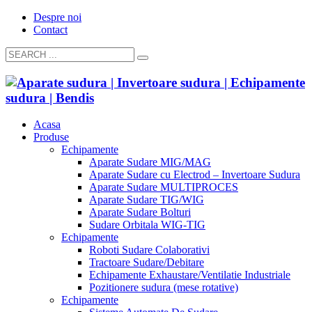
Despre noi
Contact
Acasa
Produse
Echipamente
Aparate Sudare MIG/MAG
Aparate Sudare cu Electrod – Invertoare Sudura
Aparate Sudare MULTIPROCES
Aparate Sudare TIG/WIG
Aparate Sudare Bolturi
Sudare Orbitala WIG-TIG
Echipamente
Roboti Sudare Colaborativi
Tractoare Sudare/Debitare
Echipamente Exhaustare/Ventilatie Industriale
Pozitionere sudura (mese rotative)
Echipamente