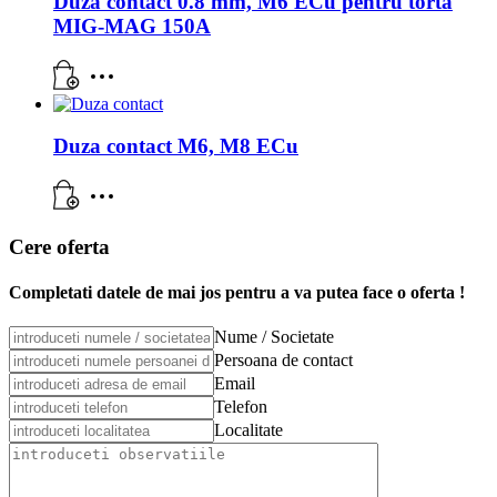
Duza contact 0.8 mm, M6 ECu pentru torta
MIG-MAG 150A
Duza contact M6, M8 ECu
Cere oferta
Completati datele de mai jos pentru a va putea face o oferta !
Nume / Societate
Persoana de contact
Email
Telefon
Localitate