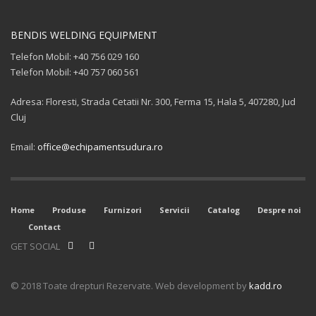
BENDIS WELDING EQUIPMENT
Telefon Mobil: +40 756 029 160
Telefon Mobil: +40 757 060 561
Adresa: Floresti, Strada Cetatii Nr. 300, Ferma 15, Hala 5, 407280, Jud
Cluj
Email:
office@echipamentsudura.ro
Home
Produse
Furnizori
Servicii
Catalog
Despre noi
Contact
GET SOCIAL
© 2018 Toate drepturi Rezervate. Web development by
kadd.ro