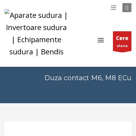
Cere
oferta
Duza contact M6, M8 ECu