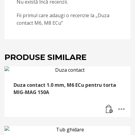
Nu există încă recenzii.
Fii primul care adaugi o recenzie la „Duza
contact M6, M8 ECu”
PRODUSE SIMILARE
Duza contact 1.0 mm, M6 ECu pentru torta
MIG-MAG 150A