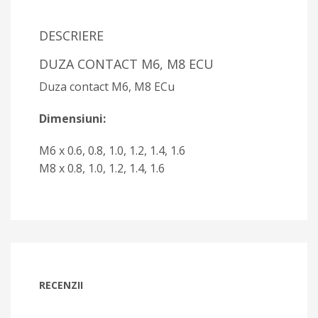
DESCRIERE
DUZA CONTACT M6, M8 ECU
Duza contact M6, M8 ECu
Dimensiuni:
M6 x 0.6, 0.8, 1.0, 1.2, 1.4, 1.6
M8 x 0.8, 1.0, 1.2, 1.4, 1.6
RECENZII