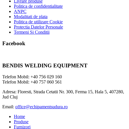
Livrare produse
Politica de confidentialitate
ANPC
Modalitati de plata
Politica de utilizare Cookie
Protectia Datelor Personale
Termeni Si Conditii
Facebook
BENDIS WELDING EQUIPMENT
Telefon Mobil: +40 756 029 160
Telefon Mobil: +40 757 060 561
Adresa: Floresti, Strada Cetatii Nr. 300, Ferma 15, Hala 5, 407280,
Jud Cluj
Email:
office@echipamentsudura.ro
Home
Produse
Furnizori