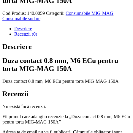
torta MIG-MAG 150A
Cod Produs:
140.0059
Categorii:
Consumabile MIG-MAG
,
Consumabile sudare
Descriere
Recenzii (0)
Descriere
Duza contact 0.8 mm, M6 ECu pentru
torta MIG-MAG 150A
Duza contact 0.8 mm, M6 ECu pentru torta MIG-MAG 150A
Recenzii
Nu există încă recenzii.
Fii primul care adaugi o recenzie la „Duza contact 0.8 mm, M6 ECu
pentru torta MIG-MAG 150A”
Adresa ta de email nu va fi publicată.
Câmpurile obligatorii sunt