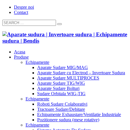
Despre noi
Contact
Acasa
Produse
Echipamente
Aparate Sudare MIG/MAG
Aparate Sudare cu Electrod – Invertoare Sudura
Aparate Sudare MULTIPROCES
Aparate Sudare TIG/WIG
Aparate Sudare Bolturi
Sudare Orbitala WIG-TIG
Echipamente
Roboti Sudare Colaborativi
Tractoare Sudare/Debitare
Echipamente Exhaustare/Ventilatie Industriale
Pozitionere sudura (mese rotative)
Echipamente