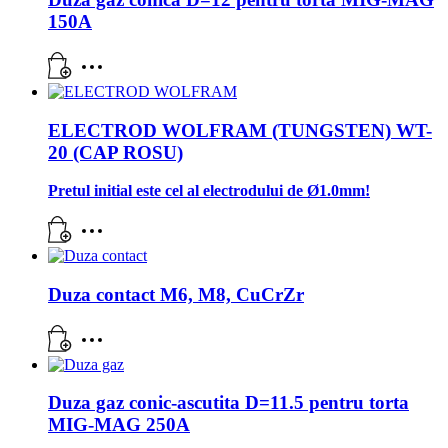
150A
ELECTROD WOLFRAM (TUNGSTEN) WT-
20 (CAP ROSU)
Pretul initial este cel al electrodului de Ø1.0mm!
Duza contact M6, M8, CuCrZr
Duza gaz conic-ascutita D=11.5 pentru torta
MIG-MAG 250A