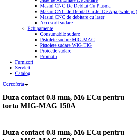
Sisteme Automate De Sudare
Masini CNC De Debitat Cu Plasma
Masini CNC de Debitat Cu Jet De Apa (waterjet)
Masini CNC de debitare cu laser
Accesorii sudare
Echipamente
Consumabile sudare
Pistolete sudare MIG-MAG
Pistolete sudare WIG-TIG
Protectie sudare
Promotii
Furnizori
Servicii
Catalog
Cere
oferta
Duza contact 0.8 mm, M6 ECu pentru
torta MIG-MAG 150A
Duza contact 0.8 mm, M6 ECu pentru