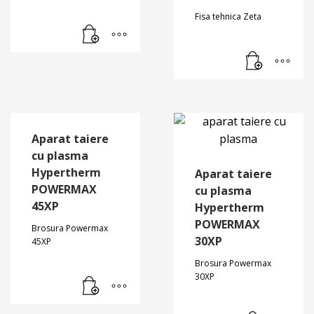
Fisa tehnica Zeta
Aparat taiere
cu plasma
Hypertherm
Aparat taiere
POWERMAX
cu plasma
45XP
Hypertherm
POWERMAX
Brosura Powermax
30XP
45XP
Brosura Powermax
30XP