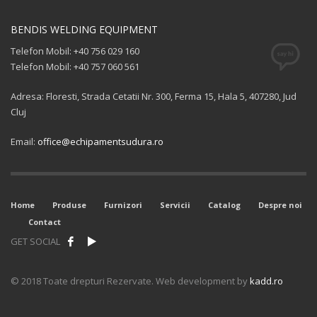
BENDIS WELDING EQUIPMENT
Telefon Mobil: +40 756 029 160
Telefon Mobil: +40 757 060 561
Adresa: Floresti, Strada Cetatii Nr. 300, Ferma 15, Hala 5, 407280, Jud
Cluj
Email:
office@echipamentsudura.ro
Home
Produse
Furnizori
Servicii
Catalog
Despre noi
Contact
GET SOCIAL
© 2018 Toate drepturi Rezervate. Web development by
kadd.ro