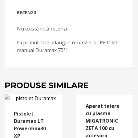
RECENZII
Nu există încă recenzii.
Fii primul care adaugi o recenzie la „Pistolet
manual Duramax 75°”
PRODUSE SIMILARE
Aparat taiere
cu plasma
Pistolet
MIGATRONIC
Duramax LT
ZETA 100 cu
Powermax30
accesorii
XP