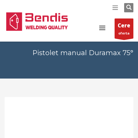
Cere
oferta
Pistolet manual Duramax 75°