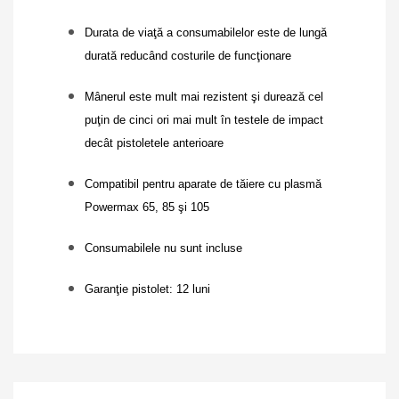
Durata de viaţă a consumabilelor este de lungă
durată reducând costurile de funcţionare
Mânerul este mult mai rezistent şi durează cel
puţin de cinci ori mai mult în testele de impact
decât pistoletele anterioare
Compatibil pentru aparate de tăiere cu plasmă
Powermax 65, 85 şi 105
Consumabilele nu sunt incluse
Garanţie pistolet: 12 luni