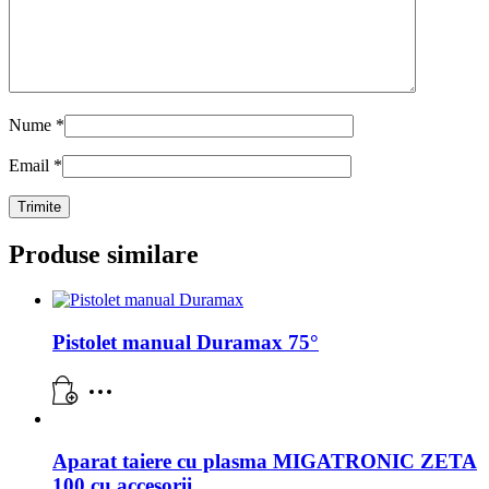
Nume
*
Email
*
Produse similare
Pistolet manual Duramax 75°
Aparat taiere cu plasma MIGATRONIC ZETA
100 cu accesorii