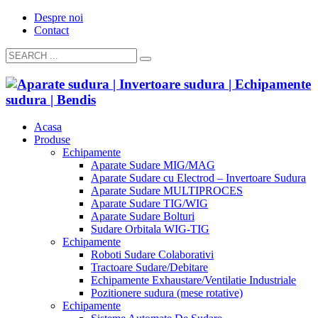
Despre noi
Contact
Acasa
Produse
Echipamente
Aparate Sudare MIG/MAG
Aparate Sudare cu Electrod – Invertoare Sudura
Aparate Sudare MULTIPROCES
Aparate Sudare TIG/WIG
Aparate Sudare Bolturi
Sudare Orbitala WIG-TIG
Echipamente
Roboti Sudare Colaborativi
Tractoare Sudare/Debitare
Echipamente Exhaustare/Ventilatie Industriale
Pozitionere sudura (mese rotative)
Echipamente