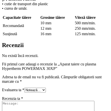
• cutie de transport din plastic
• curea de umăr.
Capacitate tăiere
Grosime tăiere
Viteză tăiere
10 mm
500 mm/min.
Recomandată
12 mm
250 mm/min.
Susţinută
16 mm
125 mm/min.
Recenzii
Nu există încă recenzii.
Fii primul care adaugi o recenzie la „Aparat taiere cu plasma
Hypertherm POWERMAX 30XP”
Adresa ta de email nu va fi publicată.
Câmpurile obligatorii sunt
marcate cu
*
Evaluarea ta
*
Recenzia ta
*