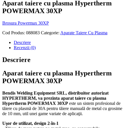
Aparat taiere cu plasma Hypertherm
POWERMAX 30XP
Brosura Powermax 30XP
Cod Produs:
088083
Categorie:
Aparate Taiere Cu Plasma
Descriere
Recenzii (0)
Descriere
Aparat taiere cu plasma Hypertherm
POWERMAX 30XP
Bendis Welding Equipment SRL, distribuitor autorizat
HYPERTHERM, va prezinta aparat taiere cu plasma
Hypertherm POWERMAX 30XP
este un sistem profesional de
tăiere cu plasmă de 30A pentru tăiere manuală de metal cu grosime
de 10 mm, util unei game variate de aplicaţii.
Uşor de utilizat, design 2-în-1