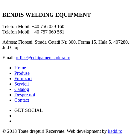
BENDIS WELDING EQUIPMENT
Telefon Mobil: +40 756 029 160
Telefon Mobil: +40 757 060 561
Adresa: Floresti, Strada Cetatii Nr. 300, Ferma 15, Hala 5, 407280,
Jud Cluj
Email:
office@echipamentsudura.ro
Home
Produse
Furnizori
Servicii
Catalog
Despre noi
Contact
GET SOCIAL
© 2018 Toate drepturi Rezervate. Web development by
kadd.ro