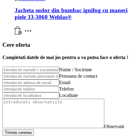
Jacheta sudor din bumbac ignifug cu maneci
piele 33-3060 Weldas®
Cere oferta
Completati datele de mai jos pentru a va putea face o oferta !
Nume / Societate
Persoana de contact
Email
Telefon
Localitate
Observatii
Trimite cererea