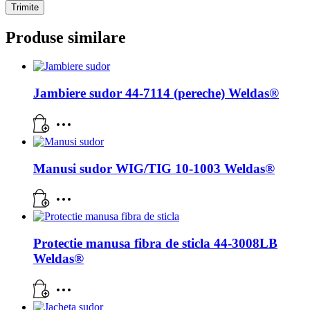
Produse similare
Jambiere sudor 44-7114 (pereche) Weldas®
Manusi sudor WIG/TIG 10-1003 Weldas®
Protectie manusa fibra de sticla 44-3008LB
Weldas®