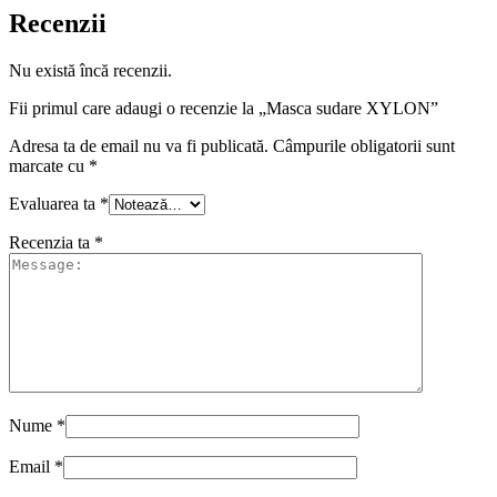
Recenzii
Nu există încă recenzii.
Fii primul care adaugi o recenzie la „Masca sudare XYLON”
Adresa ta de email nu va fi publicată.
Câmpurile obligatorii sunt
marcate cu
*
Evaluarea ta
*
Recenzia ta
*
Nume
*
Email
*