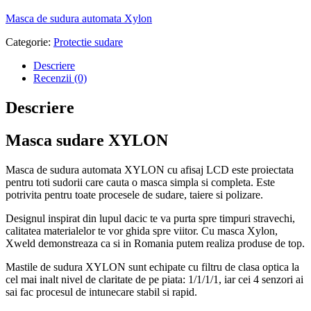
Masca de sudura automata Xylon
Categorie:
Protectie sudare
Descriere
Recenzii (0)
Descriere
Masca sudare XYLON
Masca de sudura automata XYLON cu afisaj LCD este proiectata
pentru toti sudorii care cauta o masca simpla si completa. Este
potrivita pentru toate procesele de sudare, taiere si polizare.
Designul inspirat din lupul dacic te va purta spre timpuri stravechi,
calitatea materialelor te vor ghida spre viitor. Cu masca Xylon,
Xweld demonstreaza ca si in Romania putem realiza produse de top.
Mastile de sudura XYLON sunt echipate cu filtru de clasa optica la
cel mai inalt nivel de claritate de pe piata: 1/1/1/1, iar cei 4 senzori ai
sai fac procesul de intunecare stabil si rapid.