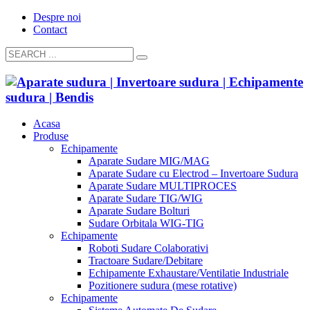
Despre noi
Contact
Acasa
Produse
Echipamente
Aparate Sudare MIG/MAG
Aparate Sudare cu Electrod – Invertoare Sudura
Aparate Sudare MULTIPROCES
Aparate Sudare TIG/WIG
Aparate Sudare Bolturi
Sudare Orbitala WIG-TIG
Echipamente
Roboti Sudare Colaborativi
Tractoare Sudare/Debitare
Echipamente Exhaustare/Ventilatie Industriale
Pozitionere sudura (mese rotative)
Echipamente