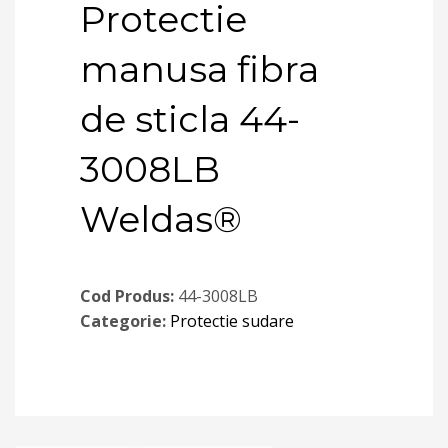
Protectie
manusa fibra
de sticla 44-
3008LB
Weldas®
Cod Produs:
44-3008LB
Categorie:
Protectie sudare