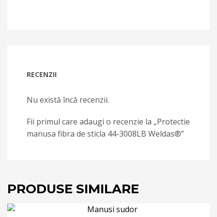
RECENZII
Nu există încă recenzii.
Fii primul care adaugi o recenzie la „Protectie
manusa fibra de sticla 44-3008LB Weldas®”
PRODUSE SIMILARE