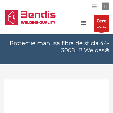
Cere
oferta
Protectie manusa fibra de sticla 44-
3008LB Weldas®