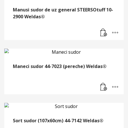
Manusi sudor de uz general STEERSOtuff 10-
2900 Weldas®
Maneci sudor 44-7023 (pereche) Weldas®
Sort sudor (107x60cm) 44-7142 Weldas®