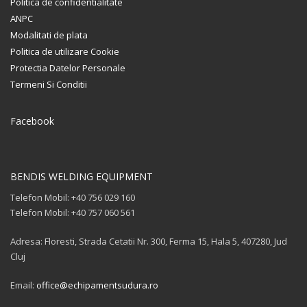
Politica de confidentialitate
ANPC
Modalitati de plata
Politica de utilizare Cookie
Protectia Datelor Personale
Termeni Si Conditii
Facebook
BENDIS WELDING EQUIPMENT
Telefon Mobil: +40 756 029 160
Telefon Mobil: +40 757 060 561
Adresa: Floresti, Strada Cetatii Nr. 300, Ferma 15, Hala 5, 407280, Jud
Cluj
Email:
office@echipamentsudura.ro