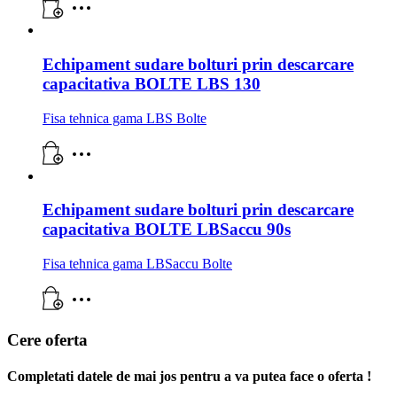
Echipament sudare bolturi prin descarcare
capacitativa BOLTE LBS 130
Fisa tehnica gama LBS Bolte
Echipament sudare bolturi prin descarcare
capacitativa BOLTE LBSaccu 90s
Fisa tehnica gama LBSaccu Bolte
Cere oferta
Completati datele de mai jos pentru a va putea face o oferta !