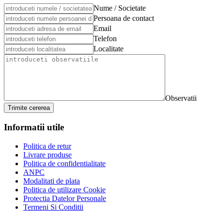
Nume / Societate
Persoana de contact
Email
Telefon
Localitate
Observatii
Trimite cererea
Informatii utile
Politica de retur
Livrare produse
Politica de confidentialitate
ANPC
Modalitati de plata
Politica de utilizare Cookie
Protectia Datelor Personale
Termeni Si Conditii