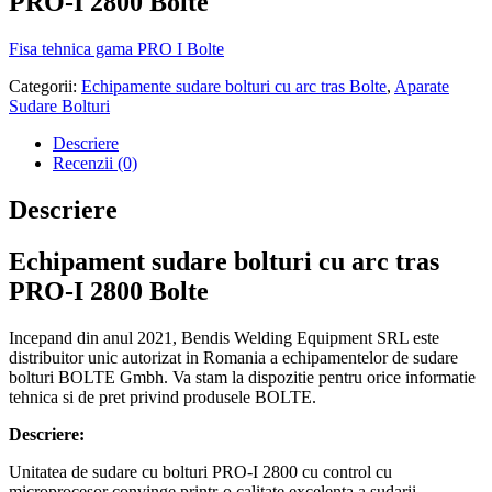
PRO-I 2800 Bolte
Fisa tehnica gama PRO I Bolte
Categorii:
Echipamente sudare bolturi cu arc tras Bolte
,
Aparate
Sudare Bolturi
Descriere
Recenzii (0)
Descriere
Echipament sudare bolturi cu arc tras
PRO-I 2800 Bolte
Incepand din anul 2021, Bendis Welding Equipment SRL este
distribuitor unic autorizat in Romania a echipamentelor de sudare
bolturi BOLTE Gmbh. Va stam la dispozitie pentru orice informatie
tehnica si de pret privind produsele BOLTE.
Descriere:
Unitatea de sudare cu bolturi PRO-I 2800 cu control cu
microprocesor convinge printr-o calitate excelenta a sudarii.