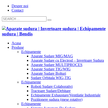
Despre noi
Contact
Acasa
Produse
Echipamente
Aparate Sudare MIG/MAG
Aparate Sudare cu Electrod – Invertoare Sudura
Aparate Sudare MULTIPROCES
Aparate Sudare TIG/WIG
Aparate Sudare Bolturi
Sudare Orbitala WIG-TIG
Echipamente
Roboti Sudare Colaborativi
Tractoare Sudare/Debitare
Echipamente Exhaustare/Ventilatie Industriale
Pozitionere sudura (mese rotative)
Echipamente