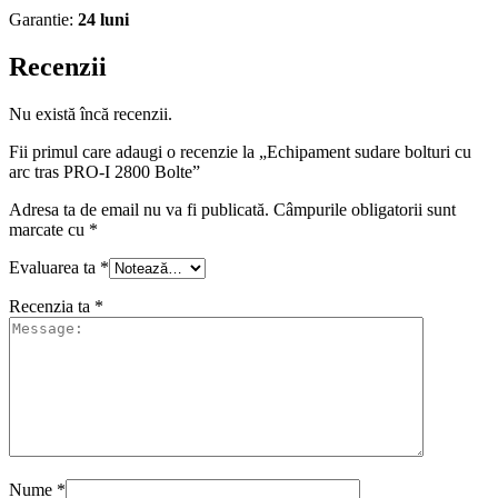
Garantie:
24 luni
Recenzii
Nu există încă recenzii.
Fii primul care adaugi o recenzie la „Echipament sudare bolturi cu
arc tras PRO-I 2800 Bolte”
Adresa ta de email nu va fi publicată.
Câmpurile obligatorii sunt
marcate cu
*
Evaluarea ta
*
Recenzia ta
*
Nume
*