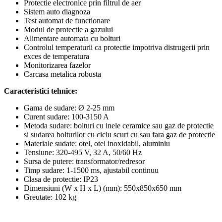
Protectie electronice prin filtrul de aer
Sistem auto diagnoza
Test automat de functionare
Modul de protectie a gazului
Alimentare automata cu bolturi
Controlul temperaturii ca protectie impotriva distrugerii prin
exces de temperatura
Monitorizarea fazelor
Carcasa metalica robusta
Caracteristici tehnice:
Gama de sudare: Ø 2-25 mm
Curent sudare: 100-3150 A
Metoda sudare: bolturi cu inele ceramice sau gaz de protectie
si sudarea bolturilor cu ciclu scurt cu sau fara gaz de protectie
Materiale sudate: otel, otel inoxidabil, aluminiu
Tensiune: 320-495 V, 32 A, 50/60 Hz
Sursa de putere: transformator/redresor
Timp sudare: 1-1500 ms, ajustabil continuu
Clasa de protectie: IP23
Dimensiuni (W x H x L) (mm): 550x850x650 mm
Greutate: 102 kg