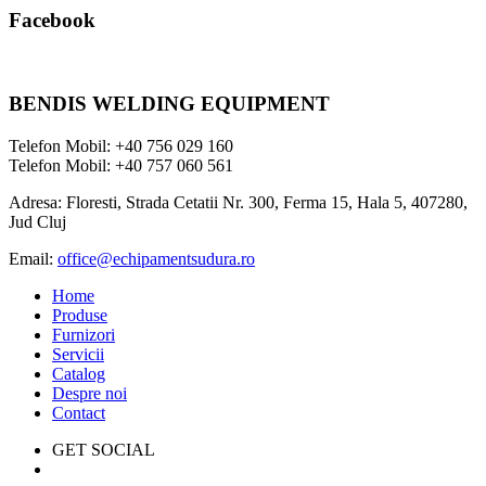
Facebook
BENDIS WELDING EQUIPMENT
Telefon Mobil: +40 756 029 160
Telefon Mobil: +40 757 060 561
Adresa: Floresti, Strada Cetatii Nr. 300, Ferma 15, Hala 5, 407280,
Jud Cluj
Email:
office@echipamentsudura.ro
Home
Produse
Furnizori
Servicii
Catalog
Despre noi
Contact
GET SOCIAL