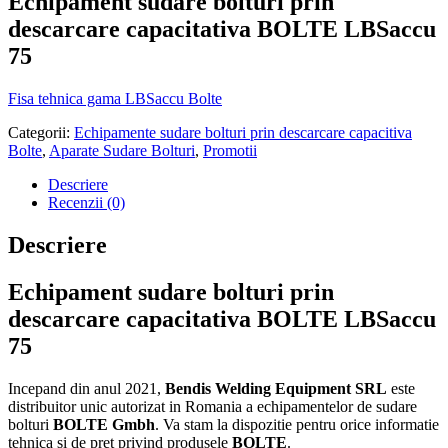
Echipament sudare bolturi prin
descarcare capacitativa BOLTE LBSaccu
75
Fisa tehnica gama LBSaccu Bolte
Categorii:
Echipamente sudare bolturi prin descarcare capacitiva
Bolte
,
Aparate Sudare Bolturi
,
Promotii
Descriere
Recenzii (0)
Descriere
Echipament sudare bolturi prin
descarcare capacitativa BOLTE LBSaccu
75
Incepand din anul 2021,
Bendis Welding Equipment SRL
este
distribuitor unic autorizat in Romania a echipamentelor de sudare
bolturi
BOLTE Gmbh
.
Va stam la dispozitie pentru orice informatie
tehnica si de pret privind produsele
BOLTE
.