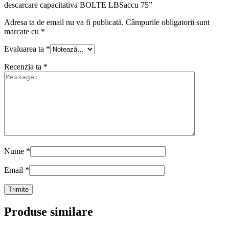
descarcare capacitativa BOLTE LBSaccu 75”
Adresa ta de email nu va fi publicată.
Câmpurile obligatorii sunt
marcate cu
*
Evaluarea ta
*
Recenzia ta
*
Nume
*
Email
*
Produse similare