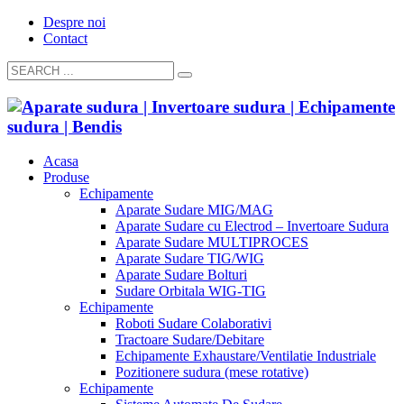
Despre noi
Contact
Acasa
Produse
Echipamente
Aparate Sudare MIG/MAG
Aparate Sudare cu Electrod – Invertoare Sudura
Aparate Sudare MULTIPROCES
Aparate Sudare TIG/WIG
Aparate Sudare Bolturi
Sudare Orbitala WIG-TIG
Echipamente
Roboti Sudare Colaborativi
Tractoare Sudare/Debitare
Echipamente Exhaustare/Ventilatie Industriale
Pozitionere sudura (mese rotative)
Echipamente