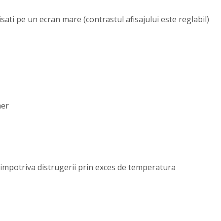
isati pe un ecran mare (contrastul afisajului este reglabil)
aer
 impotriva distrugerii prin exces de temperatura