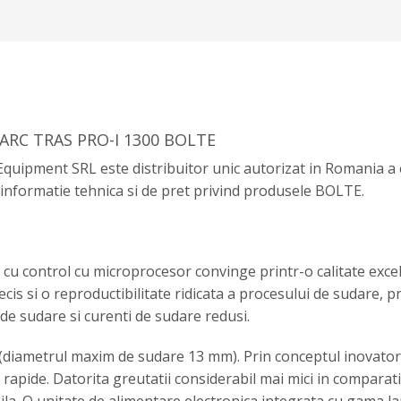
RC TRAS PRO-I 1300 BOLTE
Equipment SRL este distribuitor unic autorizat in Romania 
 informatie tehnica si de pret privind produsele BOLTE.
 cu control cu microprocesor convinge printr-o calitate exc
cis si o reproductibilitate ridicata a procesului de sudare, pr
ti de sudare si curenti de sudare redusi.
diametrul maxim de sudare 13 mm). Prin conceptul inovator d
re rapide. Datorita greutatii considerabil mai mici in compara