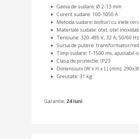
Gama de sudare: Ø 2-13 mm
Curent sudare: 100-1050 A
Metoda sudare: bolturi cu inele cera
Materiale sudate: otel, otel inoxidab
Tensiune: 320-495 V, 32 A, 50/60 Hz
Sursa de putere: transformator/re
Timp sudare: 1-1500 ms, ajustabil 
Clasa de protectie: IP23
Dimensiuni (W x H x L) (mm): 290x
Greutate: 31 kg
Garantie:
24 luni