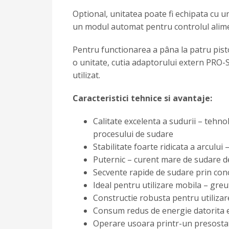
Optional, unitatea poate fi echipata cu 
un modul automat pentru controlul alime
Pentru functionarea a pâna la patru pist
o unitate, cutia adaptorului extern PRO-
utilizat.
Caracteristici tehnice si avantaje:
Calitate excelenta a sudurii – tehno
procesului de sudare
Stabilitate foarte ridicata a arcului
Puternic – curent mare de sudare 
Secvente rapide de sudare prin conc
Ideal pentru utilizare mobila – greu
Constructie robusta pentru utilizar
Consum redus de energie datorita ef
Operare usoara printr-un presostat