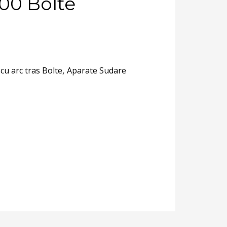
300 Bolte
cu arc tras Bolte
,
Aparate Sudare