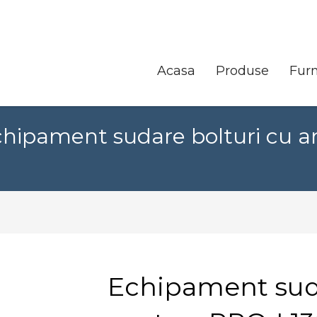
Acasa
Produse
Furn
hipament sudare bolturi cu ar
Echipament suda