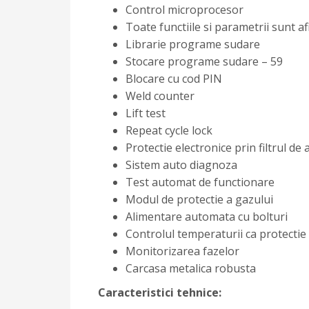
Control microprocesor
Toate functiile si parametrii sunt af
Librarie programe sudare
Stocare programe sudare – 59
Blocare cu cod PIN
Weld counter
Lift test
Repeat cycle lock
Protectie electronice prin filtrul de 
Sistem auto diagnoza
Test automat de functionare
Modul de protectie a gazului
Alimentare automata cu bolturi
Controlul temperaturii ca protectie
Monitorizarea fazelor
Carcasa metalica robusta
Caracteristici tehnice: