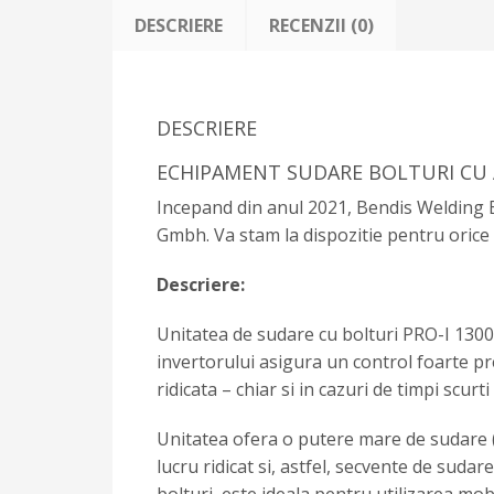
DESCRIERE
RECENZII (0)
DESCRIERE
ECHIPAMENT SUDARE BOLTURI CU A
Incepand din anul 2021, Bendis Welding 
Gmbh. Va stam la dispozitie pentru orice
Descriere:
Unitatea de sudare cu bolturi PRO-I 1300
invertorului asigura un control foarte pre
ridicata – chiar si in cazuri de timpi scur
Unitatea ofera o putere mare de sudare (
lucru ridicat si, astfel, secvente de suda