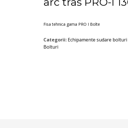
arc tras PRO-I 1
Fisa tehnica gama PRO I Bolte
Categorii:
Echipamente sudare bolturi 
Bolturi