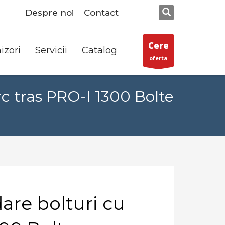
Despre noi
Contact
Cere
izori
Servicii
Catalog
oferta
c tras PRO-I 1300 Bolte
re bolturi cu