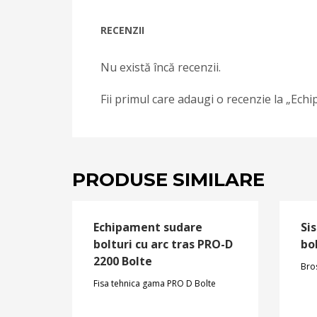
RECENZII
Nu există încă recenzii.
Fii primul care adaugi o recenzie la „Ech
PRODUSE SIMILARE
Echipament sudare
Si
bolturi cu arc tras PRO-D
bol
2200 Bolte
Bro
Fisa tehnica gama PRO D Bolte