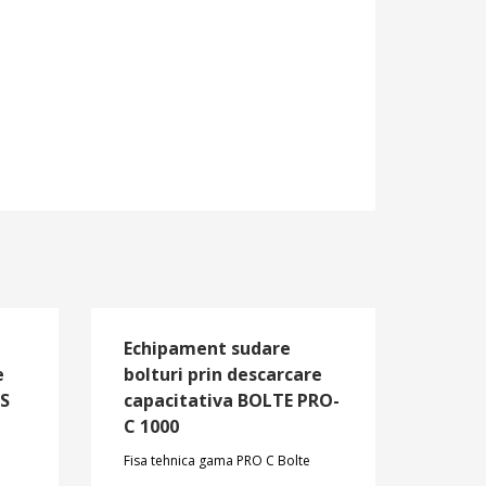
Echipament sudare
e
bolturi prin descarcare
BS
capacitativa BOLTE PRO-
C 1000
Fisa tehnica gama PRO C Bolte