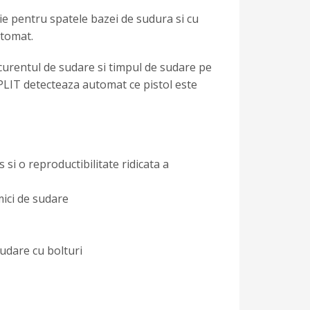
ie pentru spatele bazei de sudura si cu
utomat.
curentul de sudare si timpul de sudare pe
PLIT detecteaza automat ce pistol este
si o reproductibilitate ridicata a
mici de sudare
sudare cu bolturi