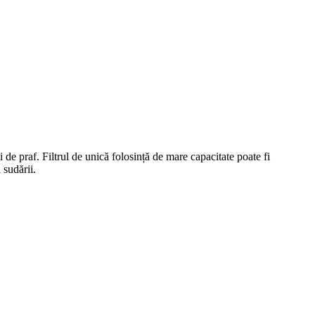
 de praf. Filtrul de unică folosință de mare capacitate poate fi
 sudării.