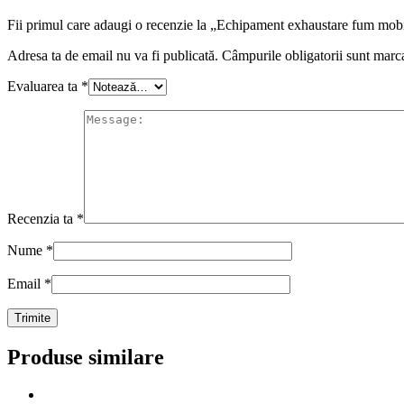
Fii primul care adaugi o recenzie la „Echipament exhaustare fum mo
Adresa ta de email nu va fi publicată.
Câmpurile obligatorii sunt marc
Evaluarea ta
*
Recenzia ta
*
Nume
*
Email
*
Produse similare