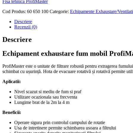
Fisa tehnica ProfiMaster
Cod Produs:
60 650 100
Categorie:
Echipamente Exhaustare/Ventilatie
Descriere
Recenzii (0)
Descriere
Echipament exhaustare fum mobil ProfiM
ProfiMaster este o unitate de filtrare robustă pentru extragerea fumului,
schimbat cu ușurință. Hota de evacuare rotativă și rotativă permite util
Aplicatii:
Nivel scazut si mediu de fum si praf
Utilizare ocazionala sau frecventa
Lungime brat de la 2m la 4 m
Beneficii:
Operare sigura prin controlul campului de rotatie
Usa de intretinere permite schimbarea usoara a filtrului