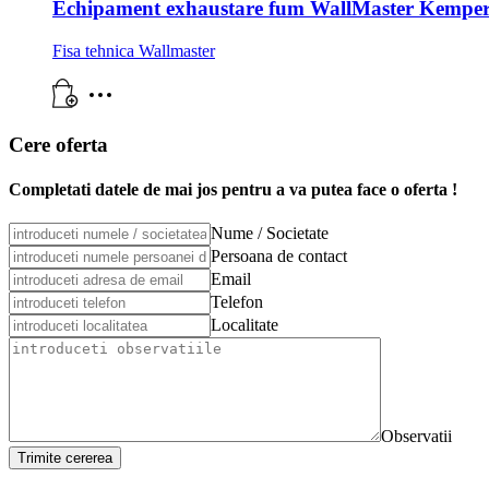
Echipament exhaustare fum WallMaster Kempe
Fisa tehnica Wallmaster
Cere oferta
Completati datele de mai jos pentru a va putea face o oferta !
Nume / Societate
Persoana de contact
Email
Telefon
Localitate
Observatii
Trimite cererea