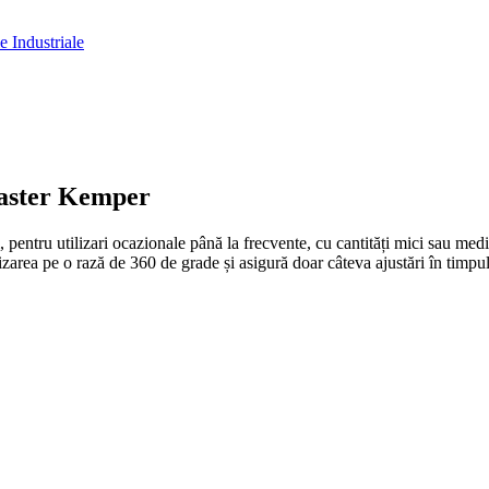
 Industriale
aster
Kemper
 pentru utilizari ocazionale până la frecvente, cu cantități mici sau medii
izarea pe o rază de 360 de grade și asigură doar câteva ajustări în timpul