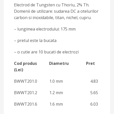
Electrod de Tungsten cu Thoriu, 2% Th.
Domenii de utilizare: sudarea DC a otelurilor
carbon si inoxidabile, titan, nichel, cupru.
– lungimea electrodului: 175 mm
– pretul este la bucata
– o cutie are 10 bucati de electrozi
Cod produs Diametru Pret
(Lei)
BWWT201.0 1.0 mm 4.83
BWWT201.2 1.2 mm 5.65
BWWT201.6 1.6 mm 6.03