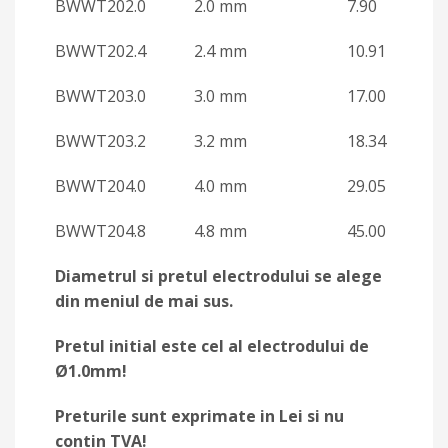
BWWT202.0 2.0 mm 7.90
BWWT202.4 2.4 mm 10.91
BWWT203.0 3.0 mm 17.00
BWWT203.2 3.2 mm 18.34
BWWT204.0 4.0 mm 29.05
BWWT204.8 4.8 mm 45.00
Diametrul si pretul electrodului se alege
din meniul de mai sus.
Pretul initial este cel al electrodului de
Ø1.0mm!
Preturile sunt exprimate in Lei si nu
contin TVA!