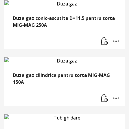
Duza gaz conic-ascutita D=11.5 pentru torta
MIG-MAG 250A
Duza gaz cilindrica pentru torta MIG-MAG
150A