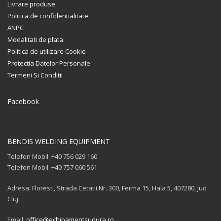
Livrare produse
Politica de confidentialitate
ANPC
Modalitati de plata
Politica de utilizare Cookie
Protectia Datelor Personale
Termeni Si Conditii
Facebook
BENDIS WELDING EQUIPMENT
Telefon Mobil: +40 756 029 160
Telefon Mobil: +40 757 060 561
Adresa: Floresti, Strada Cetatii Nr. 300, Ferma 15, Hala 5, 407280, Jud
Cluj
Email:
office@echipamentsudura.ro