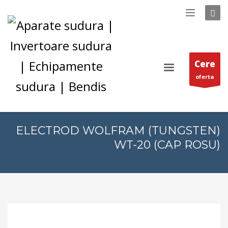
Cere
oferta
ELECTROD WOLFRAM (TUNGSTEN)
WT-20 (CAP ROSU)