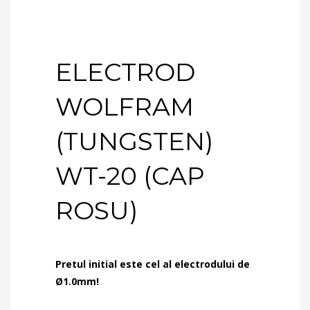
ELECTROD
WOLFRAM
(TUNGSTEN)
WT-20 (CAP
ROSU)
Pretul initial este cel al electrodului de
Ø1.0mm!