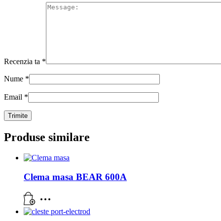
Recenzia ta
*
Nume
*
Email
*
Produse similare
Clema masa BEAR 600A