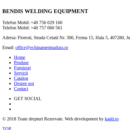
BENDIS WELDING EQUIPMENT
Telefon Mobil: +40 756 029 160
Telefon Mobil: +40 757 060 561
Adresa: Floresti, Strada Cetatii Nr. 300, Ferma 15, Hala 5, 407280, J
Email:
office@echipamentsudura.ro
Home
Produse
Furnizori
Servicii
Catalog
Despre noi
Contact
GET SOCIAL
© 2018 Toate drepturi Rezervate. Web development by
kadd.ro
TOP