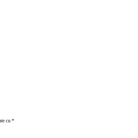
ate cu
*