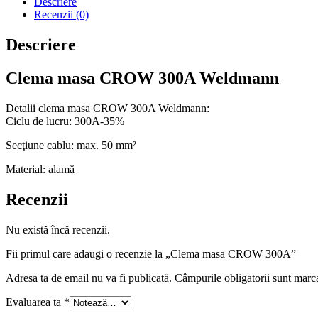
Descriere
Recenzii (0)
Descriere
Clema masa CROW 300A Weldmann
Detalii clema masa CROW 300A Weldmann:
Ciclu de lucru: 300A-35%
Secţiune cablu: max. 50 mm²
Material: alamă
Recenzii
Nu există încă recenzii.
Fii primul care adaugi o recenzie la „Clema masa CROW 300A”
Adresa ta de email nu va fi publicată.
Câmpurile obligatorii sunt marc
Evaluarea ta
*