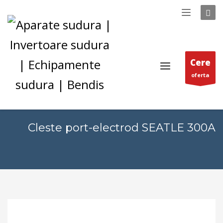
Cere
oferta
Cleste port-electrod SEATLE 300A