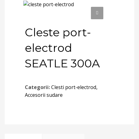
Cleste port-
electrod
SEATLE 300A
Categorii:
Clesti port-electrod
,
Accesorii sudare