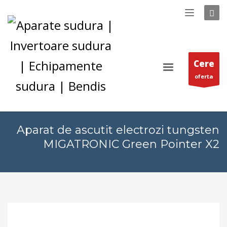
Cere
oferta
Aparat de ascutit electrozi tungsten
MIGATRONIC Green Pointer X2