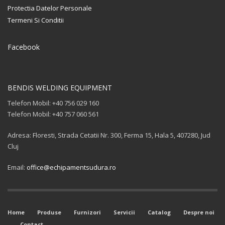
Protectia Datelor Personale
Termeni Si Conditii
Facebook
BENDIS WELDING EQUIPMENT
Telefon Mobil: +40 756 029 160
Telefon Mobil: +40 757 060 561
Adresa: Floresti, Strada Cetatii Nr. 300, Ferma 15, Hala 5, 407280, Jud
Cluj
Email:
office@echipamentsudura.ro
Home
Produse
Furnizori
Servicii
Catalog
Despre noi
Contact