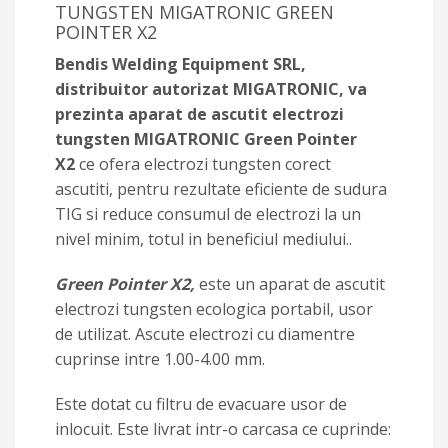
TUNGSTEN MIGATRONIC GREEN
POINTER X2
Bendis Welding Equipment SRL,
distribuitor autorizat MIGATRONIC, va
prezinta aparat de ascutit electrozi
tungsten MIGATRONIC Green Pointer
X2
ce ofera electrozi tungsten corect
ascutiti, pentru rezultate eficiente de sudura
TIG si reduce consumul de electrozi la un
nivel minim, totul in beneficiul mediului..
Green Pointer X2,
este un aparat de ascutit
electrozi tungsten ecologica portabil, usor
de utilizat. Ascute electrozi cu diamentre
cuprinse intre 1.00-4.00 mm.
Este dotat cu filtru de evacuare usor de
inlocuit. Este livrat intr-o carcasa ce cuprinde: