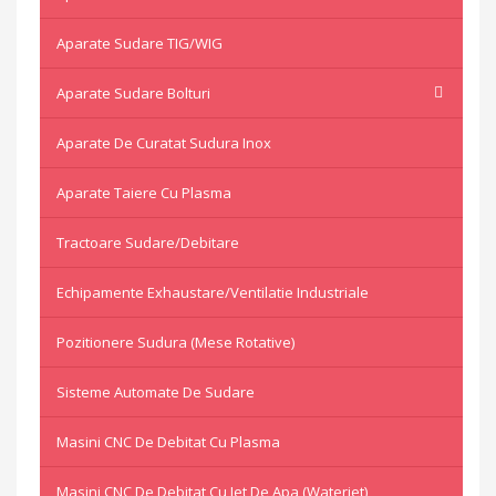
Aparate Sudare TIG/WIG
Aparate Sudare Bolturi
Aparate De Curatat Sudura Inox
Aparate Taiere Cu Plasma
Tractoare Sudare/Debitare
Echipamente Exhaustare/Ventilatie Industriale
Pozitionere Sudura (mese Rotative)
Sisteme Automate De Sudare
Masini CNC De Debitat Cu Plasma
Masini CNC De Debitat Cu Jet De Apa (waterjet)