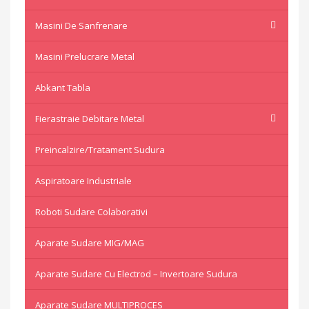
Masini De Sanfrenare
Masini Prelucrare Metal
Abkant Tabla
Fierastraie Debitare Metal
Preincalzire/Tratament Sudura
Aspiratoare Industriale
Roboti Sudare Colaborativi
Aparate Sudare MIG/MAG
Aparate Sudare Cu Electrod – Invertoare Sudura
Aparate Sudare MULTIPROCES