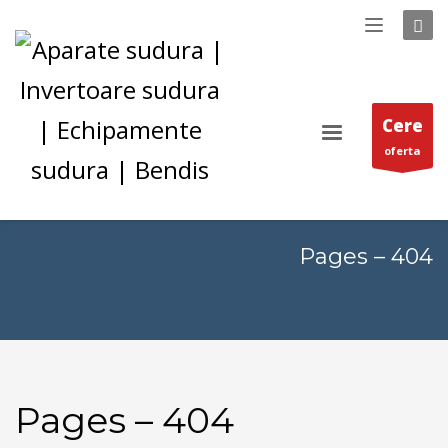
Cere
oferta
Pages – 404
Pages – 404