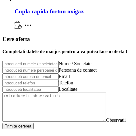
Cupla rapida furtun oxigaz
Cere oferta
Completati datele de mai jos pentru a va putea face o oferta !
Nume / Societate
Persoana de contact
Email
Telefon
Localitate
Observatii
Trimite cererea