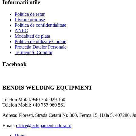
Informatii utile
Politica de retur
Livrare produse
Politica de confidentialitate
ANPC
Modalitati de plata
Politica de utilizare Cookie
Protectia Datelor Personale
Termeni Si Conditii
Facebook
BENDIS WELDING EQUIPMENT
Telefon Mobil: +40 756 029 160
Telefon Mobil: +40 757 060 561
Adresa: Floresti, Strada Cetatii Nr. 300, Ferma 15, Hala 5, 407280, J
Email:
office@echipamentsudura.ro
Home