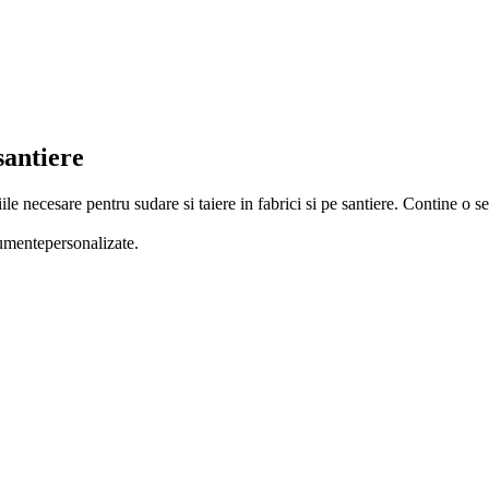
santiere
le necesare pentru sudare si taiere in fabrici si pe santiere. Contine o s
rumentepersonalizate.