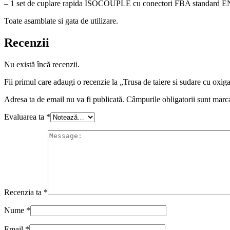
– 1 set de cuplare rapida ISOCOUPLE cu conectori FBA standard E
Toate asamblate si gata de utilizare.
Recenzii
Nu există încă recenzii.
Fii primul care adaugi o recenzie la „Trusa de taiere si sudare cu oxig
Adresa ta de email nu va fi publicată.
Câmpurile obligatorii sunt marc
Evaluarea ta
*
Recenzia ta
*
Nume
*
Email
*