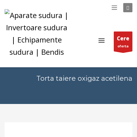
Cere
oferta
Torta taiere oxigaz acetilena