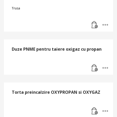
Trusa
Duze PNME pentru taiere oxigaz cu propan
Torta preincalzire OXYPROPAN si OXYGAZ