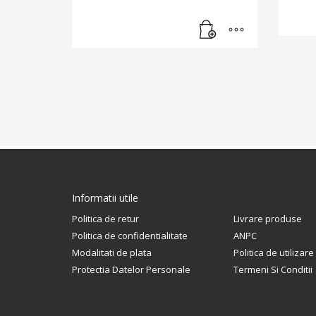
Informatii utile
Politica de retur
Livrare produse
Politica de confidentialitate
ANPC
Modalitati de plata
Politica de utilizar
Protectia Datelor Personale
Termeni Si Conditii