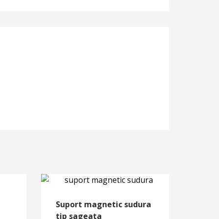
Suport magnetic sudura
tip sageata