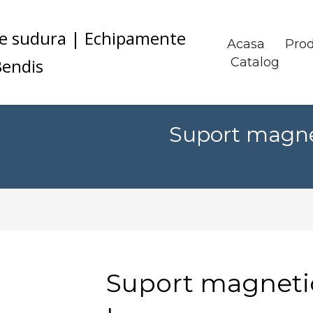
Acasa
Pro
Catalog
Suport magne
Suport magnetic