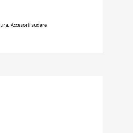
dura
,
Accesorii sudare