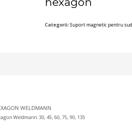
hexagon
Categorii:
Suport magnetic pentru su
HEXAGON WELDMANN
agon Weldmann: 30, 45, 60, 75, 90, 135