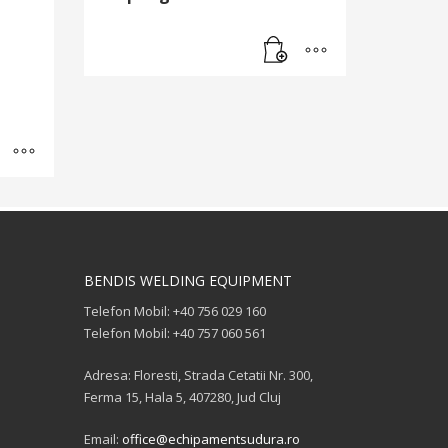
BENDIS WELDING EQUIPMENT
Telefon Mobil: +40 756 029 160
Telefon Mobil: +40 757 060 561
Adresa: Floresti, Strada Cetatii Nr. 300,
Ferma 15, Hala 5, 407280, Jud Cluj
Email:
office@echipamentsudura.ro