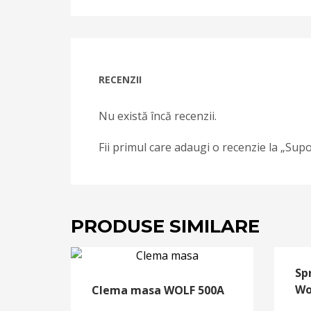
RECENZII
Nu există încă recenzii.
Fii primul care adaugi o recenzie la „Su
PRODUSE SIMILARE
Sp
Wo
Clema masa WOLF 500A