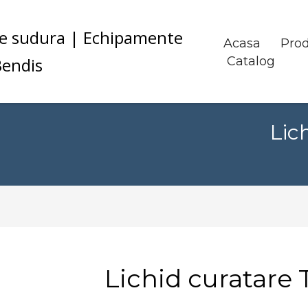
Acasa
Pro
Catalog
Lic
Lichid curatare