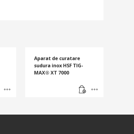
Aparat de curatare
sudura inox HSF TIG-
MAX® XT 7000