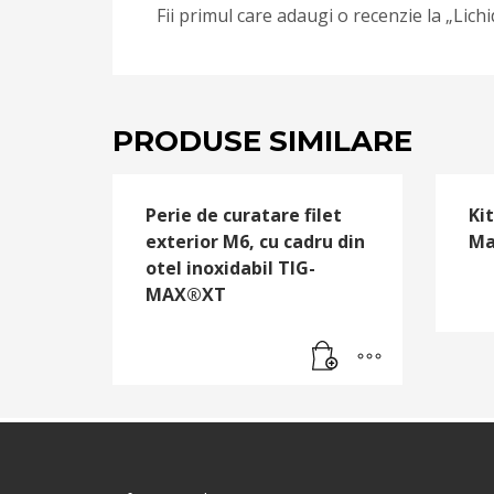
Fii primul care adaugi o recenzie la „Lic
PRODUSE SIMILARE
Perie de curatare filet
Ki
exterior M6, cu cadru din
Ma
otel inoxidabil TIG-
MAX®XT