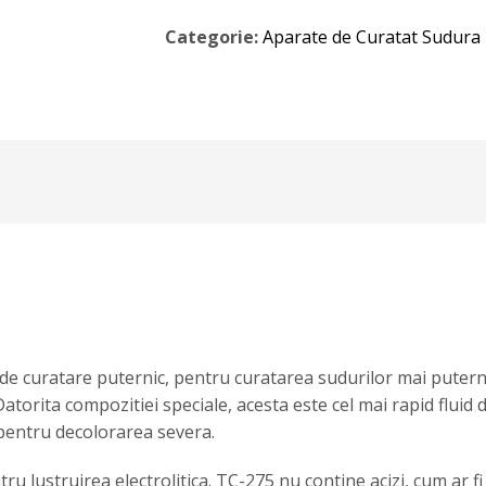
Categorie:
Aparate de Curatat Sudura
 de curatare puternic, pentru curatarea sudurilor mai puternic
Datorita compozitiei speciale, acesta este cel mai rapid fluid
 pentru decolorarea severa.
u lustruirea electrolitica. TC-275 nu contine acizi, cum ar fi 