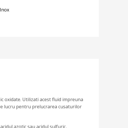
 Inox
 oxidate. Utilizati acest fluid impreuna
 de lucru pentru prelucrarea cusaturilor
acidul azotic sau acidul sulfuric,