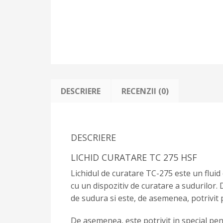
DESCRIERE
RECENZII (0)
DESCRIERE
LICHID CURATARE TC 275 HSF
Lichidul de curatare TC-275 este un fluid
cu un dispozitiv de curatare a sudurilor. 
de sudura si este, de asemenea, potrivit
De asemenea, este potrivit in special pentr