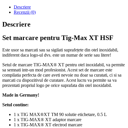
Descriere
Recenzii (0)
Descriere
Set marcare pentru Tig-Max XT HSF
Este usor sa marcati sau sa sigilati suprafețete din otel inoxidabil,
indiferent daca logo-ul dvs. este un numar de serie sau litere!
Setul de marcare TIG-MAX® XT pentru otel inoxidabil, va permite
sa semnati intr-un mod profesionist. Acest set de marcare este
compilatia perfecta de care aveti nevoie nu doar sa curatati, ci si sa
marcati cu dispozitivul de curatare. Acest lucru va permite sa va
prezentati propriul logo pe orice suprafata din otel inoxidabil.
Made in Germany!
Setul contine:
1 x TIG MAX®XT TM 90 solutie etichetare, 0.5 L
1 x TIG-MAX® XT adaptor marcare
1 x TIG-MAX® XT electrod marcare