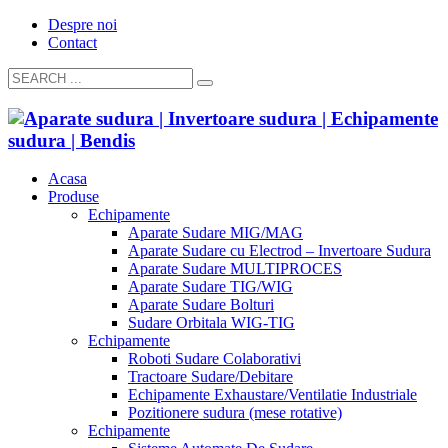
Despre noi
Contact
Acasa
Produse
Echipamente
Aparate Sudare MIG/MAG
Aparate Sudare cu Electrod – Invertoare Sudura
Aparate Sudare MULTIPROCES
Aparate Sudare TIG/WIG
Aparate Sudare Bolturi
Sudare Orbitala WIG-TIG
Echipamente
Roboti Sudare Colaborativi
Tractoare Sudare/Debitare
Echipamente Exhaustare/Ventilatie Industriale
Pozitionere sudura (mese rotative)
Echipamente