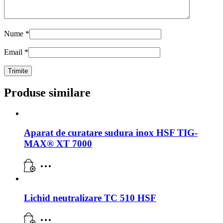
Nume
*
Email
*
Produse similare
Aparat de curatare sudura inox HSF TIG-
MAX® XT 7000
Lichid neutralizare TC 510 HSF