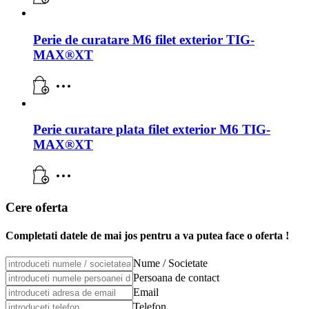
Perie de curatare M6 filet exterior TIG-
MAX®XT
Perie curatare plata filet exterior M6 TIG-
MAX®XT
Cere oferta
Completati datele de mai jos pentru a va putea face o oferta !
Nume / Societate
Persoana de contact
Email
Telefon