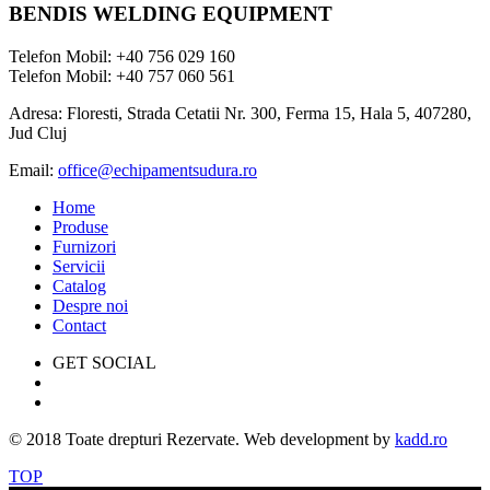
BENDIS WELDING EQUIPMENT
Telefon Mobil: +40 756 029 160
Telefon Mobil: +40 757 060 561
Adresa: Floresti, Strada Cetatii Nr. 300, Ferma 15, Hala 5, 407280,
Jud Cluj
Email:
office@echipamentsudura.ro
Home
Produse
Furnizori
Servicii
Catalog
Despre noi
Contact
GET SOCIAL
© 2018 Toate drepturi Rezervate. Web development by
kadd.ro
TOP