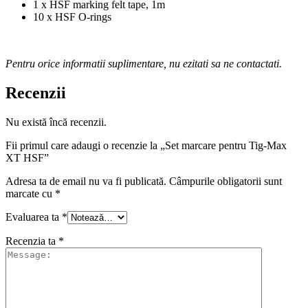
1 x HSF marking felt tape, 1m
10 x HSF O-rings
Pentru orice informatii suplimentare, nu ezitati sa ne contactati.
Recenzii
Nu există încă recenzii.
Fii primul care adaugi o recenzie la „Set marcare pentru Tig-Max
XT HSF”
Adresa ta de email nu va fi publicată.
Câmpurile obligatorii sunt
marcate cu
*
Evaluarea ta
*
Recenzia ta
*