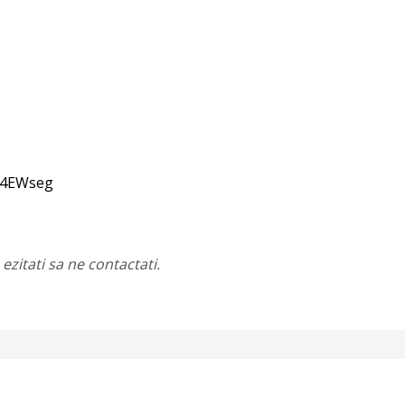
lq4EWseg
ezitati sa ne contactati.