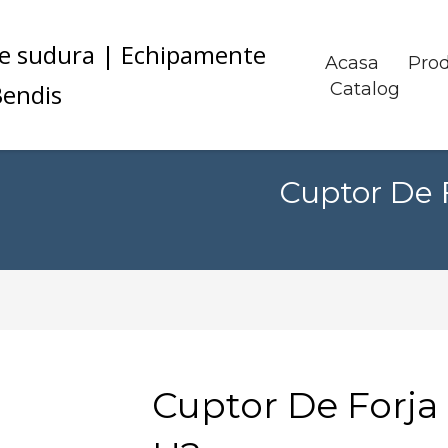
Acasa
Pro
Catalog
Cuptor De 
Cuptor De Forja