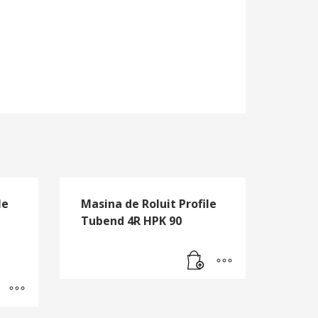
le
Masina de Roluit Profile
Tubend 4R HPK 90