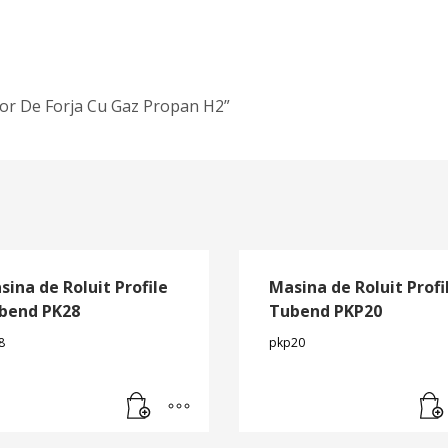
ptor De Forja Cu Gaz Propan H2”
sina de Roluit Profile
Masina de Roluit Profi
bend PK28
Tubend PKP20
8
pkp20