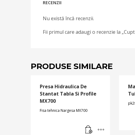
RECENZII
Nu există încă recenzii.
Fii primul care adaugi o recenzie la „Cu
PRODUSE SIMILARE
Presa Hidraulica De
Ma
Stantat Tabla Si Profile
Tu
MX700
pk2
Fisa tehnica Nargesa MX700