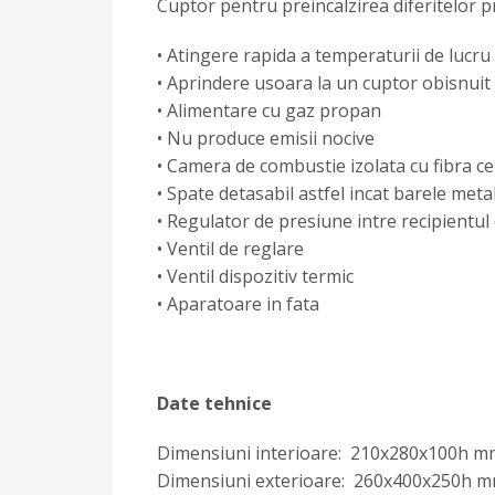
Cuptor pentru preincalzirea diferitelor pr
• Atingere rapida a temperaturii de lucru
• Aprindere usoara la un cuptor obisnuit
• Alimentare cu gaz propan
• Nu produce emisii nocive
• Camera de combustie izolata cu fibra c
• Spate detasabil astfel incat barele metali
• Regulator de presiune intre recipientul
• Ventil de reglare
• Ventil dispozitiv termic
• Aparatoare in fata
Date tehnice
Dimensiuni interioare: 210x280x100h m
Dimensiuni exterioare: 260x400x250h 