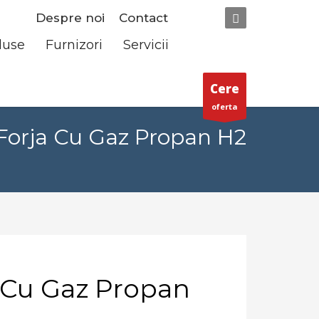
Despre noi
Contact
duse
Furnizori
Servicii
Cere
oferta
Forja Cu Gaz Propan H2
 Cu Gaz Propan