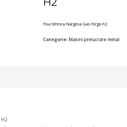
H2
Fisa tehnica Nargesa Gas-forge-h2
Categorie:
Masini prelucrare metal
 H2