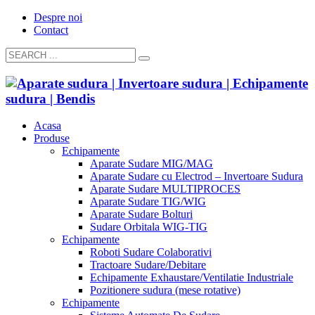
Despre noi
Contact
Acasa
Produse
Echipamente
Aparate Sudare MIG/MAG
Aparate Sudare cu Electrod – Invertoare Sudura
Aparate Sudare MULTIPROCES
Aparate Sudare TIG/WIG
Aparate Sudare Bolturi
Sudare Orbitala WIG-TIG
Echipamente
Roboti Sudare Colaborativi
Tractoare Sudare/Debitare
Echipamente Exhaustare/Ventilatie Industriale
Pozitionere sudura (mese rotative)
Echipamente