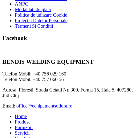
ANPC
Modalitati de plata
Politica de utilizare Cookie
Protectia Datelor Personale
Termeni Si Conditii
Facebook
BENDIS WELDING EQUIPMENT
Telefon Mobil: +40 756 029 160
Telefon Mobil: +40 757 060 561
Adresa: Floresti, Strada Cetatii Nr. 300, Ferma 15, Hala 5, 407280,
Jud Cluj
Email:
office@echipamentsudura.ro
Home
Produse
Furnizori
Servicii