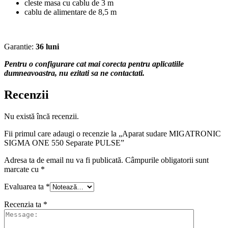
cleste masa cu cablu de 3 m
cablu de alimentare de 8,5 m
Garantie:
36 luni
Pentru o configurare cat mai corecta pentru aplicatiile
dumneavoastra, nu ezitati sa ne contactati.
Recenzii
Nu există încă recenzii.
Fii primul care adaugi o recenzie la „Aparat sudare MIGATRONIC
SIGMA ONE 550 Separate PULSE”
Adresa ta de email nu va fi publicată.
Câmpurile obligatorii sunt
marcate cu
*
Evaluarea ta
*
Recenzia ta
*