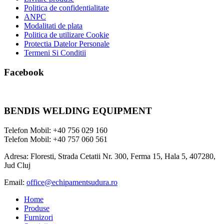
Politica de confidentialitate
ANPC
Modalitati de plata
Politica de utilizare Cookie
Protectia Datelor Personale
Termeni Si Conditii
Facebook
BENDIS WELDING EQUIPMENT
Telefon Mobil: +40 756 029 160
Telefon Mobil: +40 757 060 561
Adresa: Floresti, Strada Cetatii Nr. 300, Ferma 15, Hala 5, 407280,
Jud Cluj
Email:
office@echipamentsudura.ro
Home
Produse
Furnizori