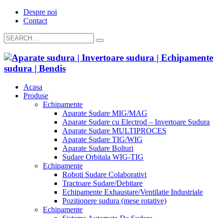
Despre noi
Contact
Acasa
Produse
Echipamente
Aparate Sudare MIG/MAG
Aparate Sudare cu Electrod – Invertoare Sudura
Aparate Sudare MULTIPROCES
Aparate Sudare TIG/WIG
Aparate Sudare Bolturi
Sudare Orbitala WIG-TIG
Echipamente
Roboti Sudare Colaborativi
Tractoare Sudare/Debitare
Echipamente Exhaustare/Ventilatie Industriale
Pozitionere sudura (mese rotative)
Echipamente