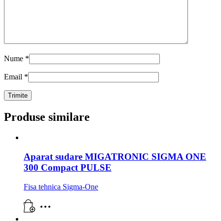
Nume
*
Email
*
Produse similare
Aparat sudare MIGATRONIC SIGMA ONE
300 Compact PULSE
Fisa tehnica Sigma-One