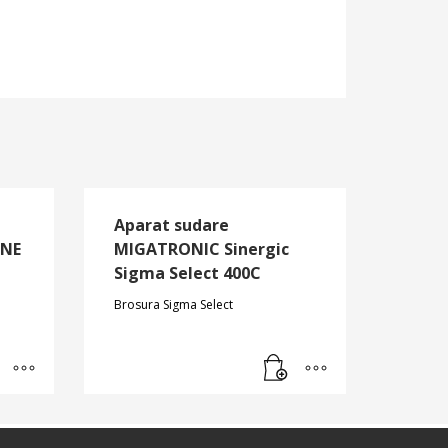
Aparat sudare
ONE
MIGATRONIC Sinergic
Sigma Select 400C
Brosura Sigma Select