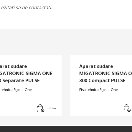
ezitati sa ne contactati.
arat sudare
Aparat sudare
GATRONIC SIGMA ONE
MIGATRONIC SIGMA 
0 Separate PULSE
300 Compact PULSE
a tehnica Sigma-One
Fisa tehnica Sigma-One