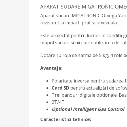
APARAT SUDARE MIGATRONIC OMEG
Aparat sudare MIGATRONIC Omega Yard 300 
rezistent la impact, praf si umezeala.
Este proiectat pentru lucrari in conditii g
timpul sudarii si nici prin utilizarea de ca
Dotare cu rola de sarma de 5 kg, 4 role d
Avantaje:
Polaritate inversa pentru sudarea 
Card SD
pentru actualizări de soft
Trei panouri digitale optionale: Basi
2T/4T
Optional Intelligent Gas Control
Caracteristici tehnice: