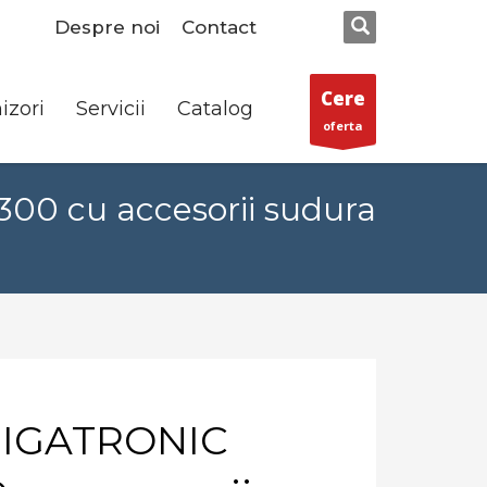
Despre noi
Contact
Cere
izori
Servicii
Catalog
oferta
0 cu accesorii sudura
MIGATRONIC