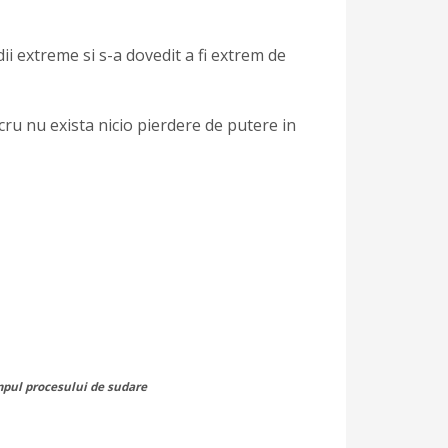
i extreme si s-a dovedit a fi extrem de
lucru nu exista nicio pierdere de putere in
mpul procesului de sudare