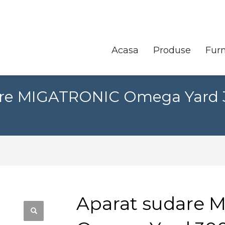
Acasa
Produse
Furn
re MIGATRONIC Omega Yard 30
Aparat sudare 