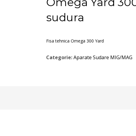
Omega Yard 300 
sudura
Fisa tehnica Omega 300 Yard
Categorie:
Aparate Sudare MIG/MAG