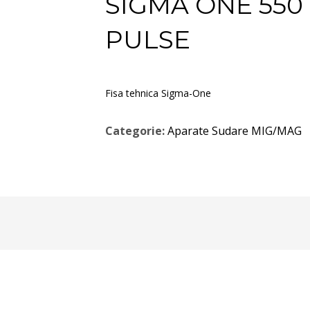
SIGMA ONE 550
PULSE
Fisa tehnica Sigma-One
Categorie:
Aparate Sudare MIG/MAG