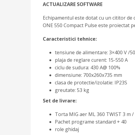
ACTUALIZARE SOFTWARE
Echipamentul este dotat cu un cititor de
ONE 550 Compact Pulse este proiectat pent
Caracteristici tehnice:
tensiune de alimentare: 3×400 V /5
plaja de reglare curent: 15-550 A
ciclu de sudura: 430 A@ 100%
dimensiune: 700x260x735 mm
clasa de protectie/izolatie: IP23S
greutate: 53 kg
Set de livrare:
Torta MIG aer ML 360 TWIST 3 m / 
Pachet programe standard + 40
role ghidaj