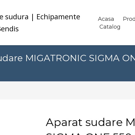
Acasa
Pro
Catalog
sudare MIGATRONIC SIGMA O
Aparat sudare 