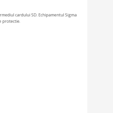
termediul cardului SD. Echipamentul Sigma
 protectie.