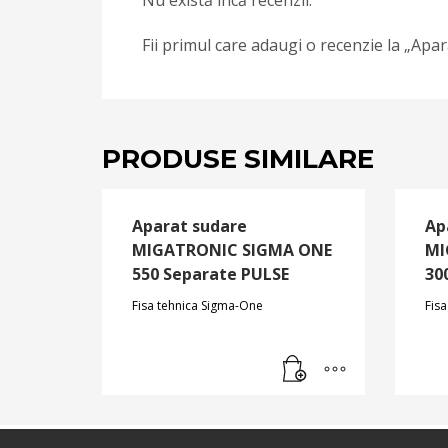
Nu există încă recenzii.
Fii primul care adaugi o recenzie la 
PRODUSE SIMILARE
Aparat sudare
Ap
MIGATRONIC SIGMA ONE
MI
550 Separate PULSE
30
Fisa tehnica Sigma-One
Fis