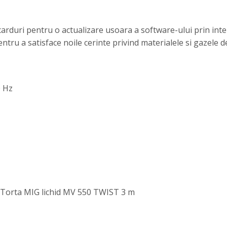
 carduri pentru o actualizare usoara a software-ului prin in
ru a satisface noile cerinte privind materialele si gazele de
0 Hz
Torta MIG lichid MV 550 TWIST 3 m