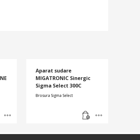
Aparat sudare
ONE
MIGATRONIC Sinergic
Sigma Select 300C
Brosura Sigma Select