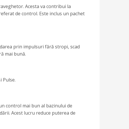
praveghetor. Acesta va contribui la
referat de control. Este inclus un pachet
darea prin impulsuri fără stropi, scad
ură mai bună.
i Pulse.
un control mai bun al bazinului de
dării. Acest lucru reduce puterea de