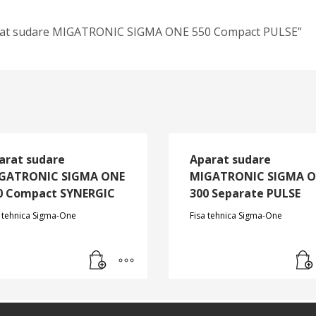
„Aparat sudare MIGATRONIC SIGMA ONE 550 Compact PULSE”
arat sudare
Aparat sudare
GATRONIC SIGMA ONE
MIGATRONIC SIGMA 
0 Compact SYNERGIC
300 Separate PULSE
a tehnica Sigma-One
Fisa tehnica Sigma-One