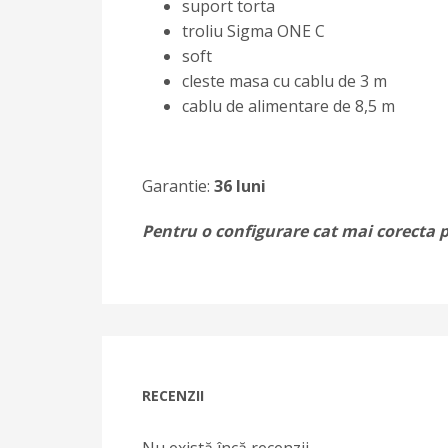
suport torta
troliu Sigma ONE C
soft
cleste masa cu cablu de 3 m
cablu de alimentare de 8,5 m
Garantie:
36 luni
Pentru o configurare cat mai corecta p
RECENZII