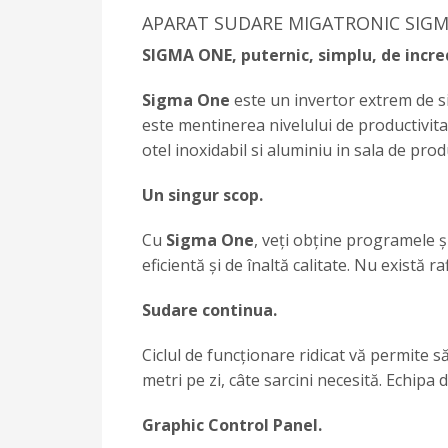
APARAT SUDARE MIGATRONIC SIGM
SIGMA ONE, puternic, simplu, de incre
Sigma One
este un invertor extrem de si
este mentinerea nivelului de productivitate
otel inoxidabil si aluminiu in sala de produ
Un singur scop.
Cu
Sigma One
, veți obține programele ș
eficientă și de înaltă calitate. Nu există r
Sudare continua.
Ciclul de funcționare ridicat vă permite 
metri pe zi, câte sarcini necesită. Echipa
Graphic Control Panel.