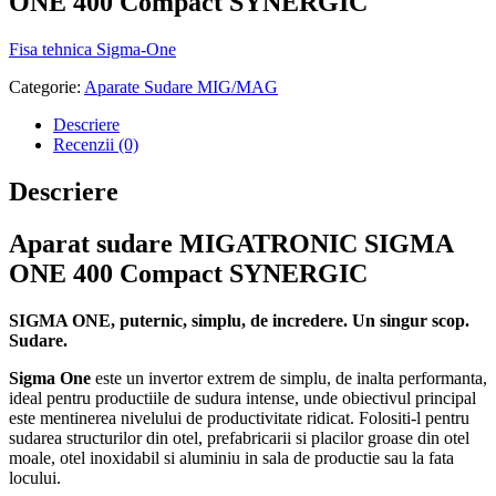
ONE 400 Compact SYNERGIC
Fisa tehnica Sigma-One
Categorie:
Aparate Sudare MIG/MAG
Descriere
Recenzii (0)
Descriere
Aparat sudare MIGATRONIC SIGMA
ONE 400 Compact SYNERGIC
SIGMA ONE, puternic, simplu, de incredere. Un singur scop.
Sudare.
Sigma One
este un invertor extrem de simplu, de inalta performanta,
ideal pentru productiile de sudura intense, unde obiectivul principal
este mentinerea nivelului de productivitate ridicat. Folositi-l pentru
sudarea structurilor din otel, prefabricarii si placilor groase din otel
moale, otel inoxidabil si aluminiu in sala de productie sau la fata
locului.