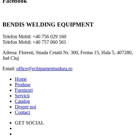
Facebook
BENDIS WELDING EQUIPMENT
Telefon Mobil: +40 756 029 160
Telefon Mobil: +40 757 060 561
Adresa: Floresti, Strada Cetatii Nr. 300, Ferma 15, Hala 5, 407280,
Jud Cluj
Email:
office@echipamentsudura.ro
Home
Produse
Furnizori
Servicii
Catalog
Despre noi
Contact
GET SOCIAL