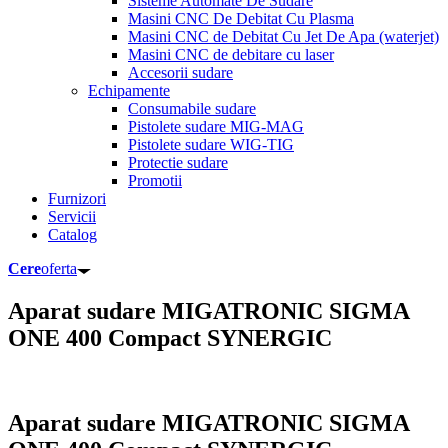
Sisteme Automate De Sudare
Masini CNC De Debitat Cu Plasma
Masini CNC de Debitat Cu Jet De Apa (waterjet)
Masini CNC de debitare cu laser
Accesorii sudare
Echipamente
Consumabile sudare
Pistolete sudare MIG-MAG
Pistolete sudare WIG-TIG
Protectie sudare
Promotii
Furnizori
Servicii
Catalog
Cere
oferta
Aparat sudare MIGATRONIC SIGMA
ONE 400 Compact SYNERGIC
Aparat sudare MIGATRONIC SIGMA