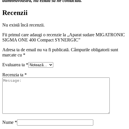
dumneavoastra, nu ezitati sa ne contactati.
Recenzii
Nu există încă recenzii.
Fii primul care adaugi o recenzie la „Aparat sudare MIGATRONIC
SIGMA ONE 400 Compact SYNERGIC”
Adresa ta de email nu va fi publicată.
Câmpurile obligatorii sunt
marcate cu
*
Evaluarea ta
*
Recenzia ta
*
Nume
*