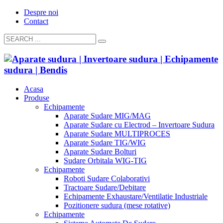
Despre noi
Contact
Acasa
Produse
Echipamente
Aparate Sudare MIG/MAG
Aparate Sudare cu Electrod – Invertoare Sudura
Aparate Sudare MULTIPROCES
Aparate Sudare TIG/WIG
Aparate Sudare Bolturi
Sudare Orbitala WIG-TIG
Echipamente
Roboti Sudare Colaborativi
Tractoare Sudare/Debitare
Echipamente Exhaustare/Ventilatie Industriale
Pozitionere sudura (mese rotative)
Echipamente