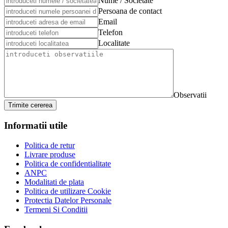
Nume / Societate
Persoana de contact
Email
Telefon
Localitate
Observatii
Trimite cererea
Informatii utile
Politica de retur
Livrare produse
Politica de confidentialitate
ANPC
Modalitati de plata
Politica de utilizare Cookie
Protectia Datelor Personale
Termeni Si Conditii