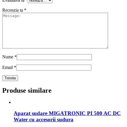
Evaluarea ta
*
Recenzia ta
*
Nume
*
Email
*
Produse similare
Aparat sudare MIGATRONIC PI 500 AC DC
Water cu accesorii sudura