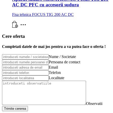
AC DC PFC cu accesorii sudura
Fisa tehnica FOCUS TIG 200 AC DC
Cere oferta
Completati datele de mai jos pentru a va putea face o oferta !
Nume / Societate
Persoana de contact
Email
Telefon
Localitate
Observatii
Trimite cererea