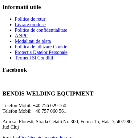
Informatii utile
Politica de retur
Livrare produse
Politica de confidentialitate
ANPC
Modalitati de plata
Politica de utilizare Cookie
Protectia Datelor Personale
Termeni Si Conditii
Facebook
BENDIS WELDING EQUIPMENT
Telefon Mobil: +40 756 029 160
Telefon Mobil: +40 757 060 561
Adresa: Floresti, Strada Cetatii Nr. 300, Ferma 15, Hala 5, 407280,
Jud Cluj
Email:
office@echipamentsudura.ro