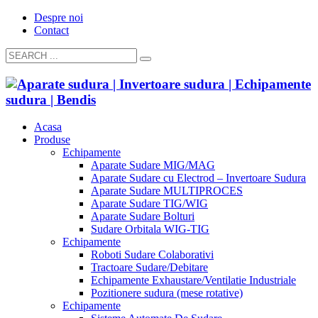
Despre noi
Contact
Acasa
Produse
Echipamente
Aparate Sudare MIG/MAG
Aparate Sudare cu Electrod – Invertoare Sudura
Aparate Sudare MULTIPROCES
Aparate Sudare TIG/WIG
Aparate Sudare Bolturi
Sudare Orbitala WIG-TIG
Echipamente
Roboti Sudare Colaborativi
Tractoare Sudare/Debitare
Echipamente Exhaustare/Ventilatie Industriale
Pozitionere sudura (mese rotative)
Echipamente