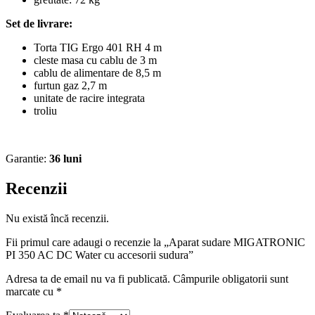
Set de livrare:
Torta TIG Ergo 401 RH 4 m
cleste masa cu cablu de 3 m
cablu de alimentare de 8,5 m
furtun gaz 2,7 m
unitate de racire integrata
troliu
Garantie:
36 luni
Recenzii
Nu există încă recenzii.
Fii primul care adaugi o recenzie la „Aparat sudare MIGATRONIC
PI 350 AC DC Water cu accesorii sudura”
Adresa ta de email nu va fi publicată.
Câmpurile obligatorii sunt
marcate cu
*