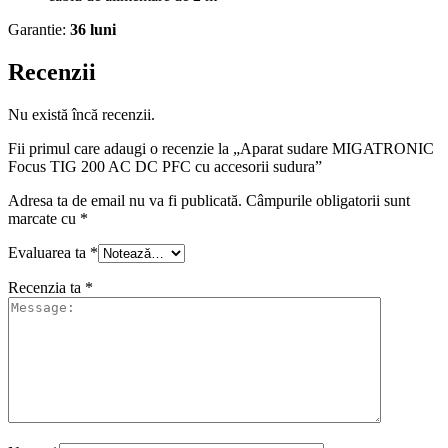
Garantie:
36 luni
Recenzii
Nu există încă recenzii.
Fii primul care adaugi o recenzie la „Aparat sudare MIGATRONIC
Focus TIG 200 AC DC PFC cu accesorii sudura”
Adresa ta de email nu va fi publicată.
Câmpurile obligatorii sunt
marcate cu
*
Evaluarea ta
*
Recenzia ta
*