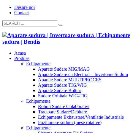
Despre noi
Contact
Acasa
Produse
Echipamente
Aparate Sudare MIG/MAG
Aparate Sudare cu Electrod – Invertoare Sudura
Aparate Sudare MULTIPROCES
Aparate Sudare TIG/WIG
Aparate Sudare Bolturi
Sudare Orbitala WIG-TIG
Echipamente
Roboti Sudare Colaborativi
Tractoare Sudare/Debitare
Echipamente Exhaustare/Ventilatie Industriale
Pozitionere sudura (mese rotative)
Echipamente