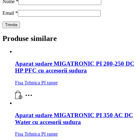
Nume
*
Email
*
Produse similare
Aparat sudare MIGATRONIC PI 200-250 DC
HP PFC cu accesorii sudura
Fisa Tehnica PI range
Aparat sudare MIGATRONIC PI 350 AC DC
Water cu accesorii sudura
Fisa Tehnica PI range