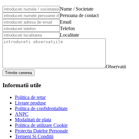
Nume / Societate
Persoana de contact
Email
Telefon
Localitate
Observatii
Trimite cererea
Informatii utile
Politica de retur
Livrare produse
Politica de confidentialitate
ANPC
Modalitati de plata
Politica de utilizare Cookie
Protectia Datelor Personale
Termeni Si Conditii