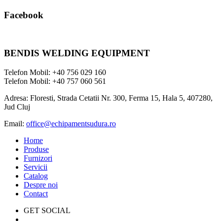
Facebook
BENDIS WELDING EQUIPMENT
Telefon Mobil: +40 756 029 160
Telefon Mobil: +40 757 060 561
Adresa: Floresti, Strada Cetatii Nr. 300, Ferma 15, Hala 5, 407280,
Jud Cluj
Email:
office@echipamentsudura.ro
Home
Produse
Furnizori
Servicii
Catalog
Despre noi
Contact
GET SOCIAL