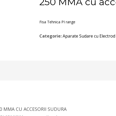
250 MMA cu acce
Fisa Tehnica PI range
Categorie:
Aparate Sudare cu Electrod
50 MMA CU ACCESORII SUDURA