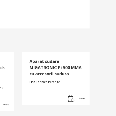
Aparat sudare
ick
MIGATRONIC Pi 500 MMA
cu accesorii sudura
Fisa Tehnica PI range
PFC