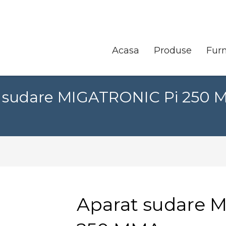
Acasa
Produse
Furn
 sudare MIGATRONIC Pi 250 M
Aparat sudare 