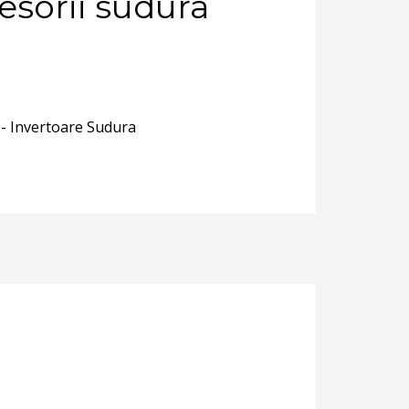
sorii sudura
 - Invertoare Sudura