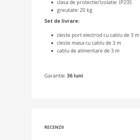
clasa de protectie/izolatie: IP23S
greutate: 20 kg
Set de livrare:
cleste port electrod cu cablu de 3 m
cleste masa cu cablu de 3 m
cablu de alimentare de 3 m
Garantie:
36 luni
RECENZII