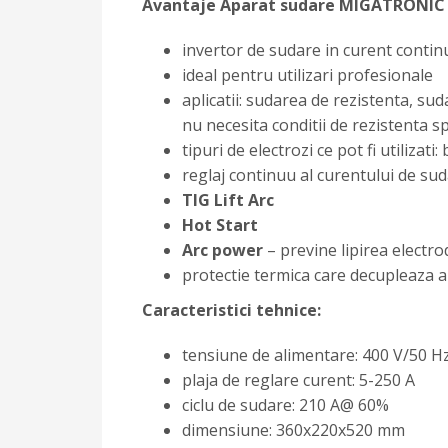
Avantaje Aparat sudare MIGATRONIC P
invertor de sudare in curent continu
ideal pentru utilizari profesionale
aplicatii: sudarea de rezistenta, sud
nu necesita conditii de rezistenta s
tipuri de electrozi ce pot fi utilizati: 
reglaj continuu al curentului de su
TIG Lift Arc
Hot Start
Arc power
– previne lipirea electr
protectie termica care decupleaza a
Caracteristici tehnice:
tensiune de alimentare: 400 V/50 H
plaja de reglare curent: 5-250 A
ciclu de sudare: 210 A@ 60%
dimensiune: 360x220x520 mm