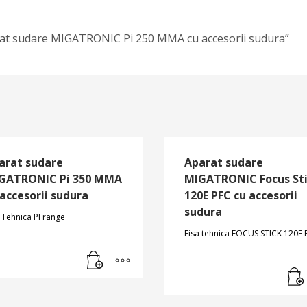
parat sudare MIGATRONIC Pi 250 MMA cu accesorii sudura”
arat sudare
Aparat sudare
GATRONIC Pi 350 MMA
MIGATRONIC Focus St
 accesorii sudura
120E PFC cu accesorii
sudura
 Tehnica PI range
Fisa tehnica FOCUS STICK 120E 