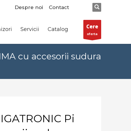
Despre noi
Contact
Cere
izori
Servicii
Catalog
oferta
MA cu accesorii sudura
MIGATRONIC Pi