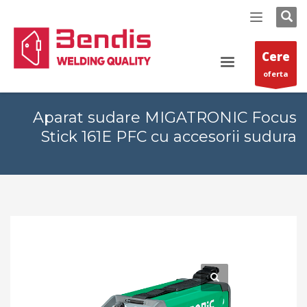
Cere
oferta
Aparat sudare MIGATRONIC Focus
Stick 161E PFC cu accesorii sudura