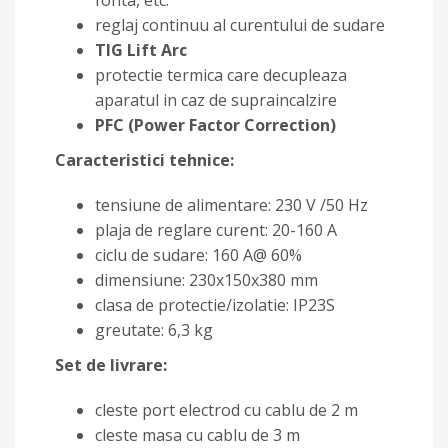
fonta, etc.
reglaj continuu al curentului de sudare
TIG Lift Arc
protectie termica care decupleaza
aparatul in caz de supraincalzire
PFC (Power Factor Correction)
Caracteristici tehnice:
tensiune de alimentare: 230 V /50 Hz
plaja de reglare curent: 20-160 A
ciclu de sudare: 160 A@ 60%
dimensiune: 230x150x380 mm
clasa de protectie/izolatie: IP23S
greutate: 6,3 kg
Set de livrare:
cleste port electrod cu cablu de 2 m
cleste masa cu cablu de 3 m