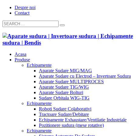
Despre noi
Contact
Acasa
Produse
Echipamente
Aparate Sudare MIG/MAG
Aparate Sudare cu Electrod – Invertoare Sudura
Aparate Sudare MULTIPROCES
Aparate Sudare TIG/WIG
Aparate Sudare Bolturi
Sudare Orbitala WIG-TIG
Echipamente
Roboti Sudare Colaborativi
Tractoare Sudare/Debitare
Echipamente Exhaustare/Ventilatie Industriale
Pozitionere sudura (mese rotative)
Echipamente