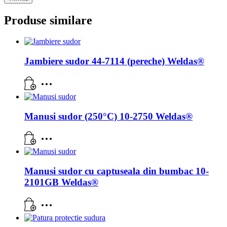
Produse similare
Jambiere sudor 44-7114 (pereche) Weldas®
Manusi sudor (250°C) 10-2750 Weldas®
Manusi sudor cu captuseala din bumbac 10-
2101GB Weldas®