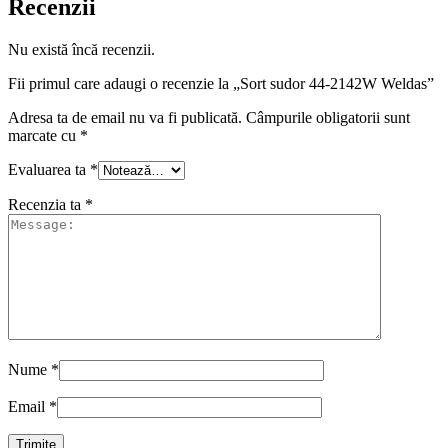
Recenzii
Nu există încă recenzii.
Fii primul care adaugi o recenzie la „Sort sudor 44-2142W Weldas”
Adresa ta de email nu va fi publicată.
Câmpurile obligatorii sunt
marcate cu
*
Evaluarea ta
*
Recenzia ta
*
Nume
*
Email
*