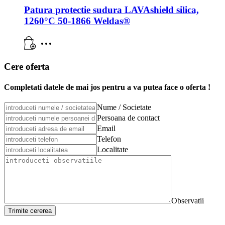
Patura protectie sudura LAVAshield silica,
1260°C 50-1866 Weldas®
Cere oferta
Completati datele de mai jos pentru a va putea face o oferta !
Nume / Societate
Persoana de contact
Email
Telefon
Localitate
Observatii
Trimite cererea