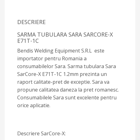
DESCRIERE
SARMA TUBULARA SARA SARCORE-X
E71T-1C
Bendis Welding Equipment S.R.L este
importator pentru Romania a
consumabilelor Sara. Sarma tubulara Sara
SarCore-X E71T-1C 1.2mm prezinta un
raport calitate-pret de exceptie. Sara va
propune calitatea daneza la pret romanesc.
Consumabilele Sara sunt excelente pentru
orice aplicatie.
Descriere SarCore-X: