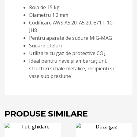
Rola de 15 kg
Diametru 1.2 mm
Codificare AWS A5.20: A5.20: E71T-1C-
JH8
Pentru aparate de sudura MIG-MAG
Sudare oteluri
Utilizare cu gaz de protective CO₂
Ideal pentru nave şi ambarcaţiuni,
structuri şi hale metalice, recipienţi şi
vase sub presiune
PRODUSE SIMILARE