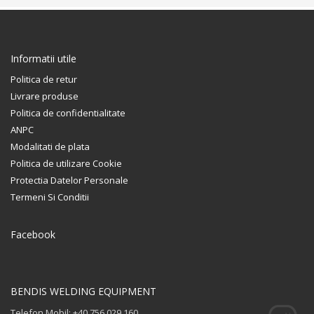
Informatii utile
Politica de retur
Livrare produse
Politica de confidentialitate
ANPC
Modalitati de plata
Politica de utilizare Cookie
Protectia Datelor Personale
Termeni Si Conditii
Facebook
BENDIS WELDING EQUIPMENT
Telefon Mobil: +40 756 029 160