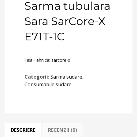
Sarma tubulara
Sara SarCore-X
E71T-1C
Fisa Tehnica:
sarcore-x
Categorii:
Sarma sudare
,
Consumabile sudare
DESCRIERE
RECENZII (0)