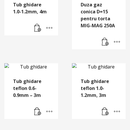
Tub ghidare
Duza gaz
1.0-1.2mm, 4m
conica D=15
pentru torta
MIG-MAG 250A
Tub ghidare
Tub ghidare
teflon 0.6-
teflon 1.0-
0.9mm – 3m
1.2mm, 3m