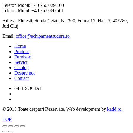
Telefon Mobil: +40 756 029 160
Telefon Mobil: +40 757 060 561
Adresa: Floresti, Strada Cetatii Nr. 300, Ferma 15, Hala 5, 407280,
Jud Cluj
Email:
office@echipamentsudura.ro
Home
Produse
Furnizori
Servicii
Catalog
Despre noi
Contact
GET SOCIAL
© 2018 Toate drepturi Rezervate. Web development by
kadd.ro
TOP