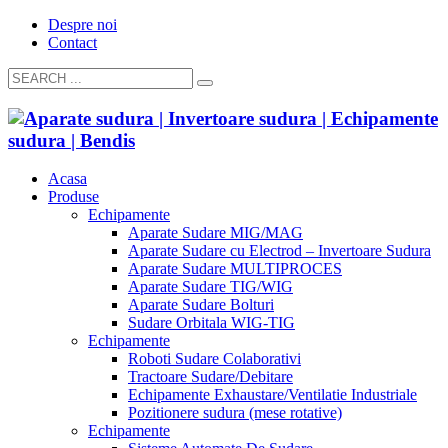
Despre noi
Contact
Acasa
Produse
Echipamente
Aparate Sudare MIG/MAG
Aparate Sudare cu Electrod – Invertoare Sudura
Aparate Sudare MULTIPROCES
Aparate Sudare TIG/WIG
Aparate Sudare Bolturi
Sudare Orbitala WIG-TIG
Echipamente
Roboti Sudare Colaborativi
Tractoare Sudare/Debitare
Echipamente Exhaustare/Ventilatie Industriale
Pozitionere sudura (mese rotative)
Echipamente