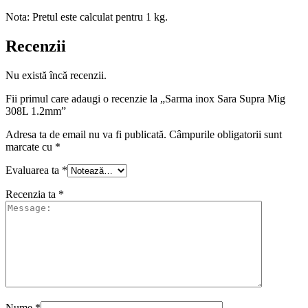
Nota: Pretul este calculat pentru 1 kg.
Recenzii
Nu există încă recenzii.
Fii primul care adaugi o recenzie la „Sarma inox Sara Supra Mig
308L 1.2mm”
Adresa ta de email nu va fi publicată.
Câmpurile obligatorii sunt
marcate cu
*
Evaluarea ta
*
Recenzia ta
*
Nume
*