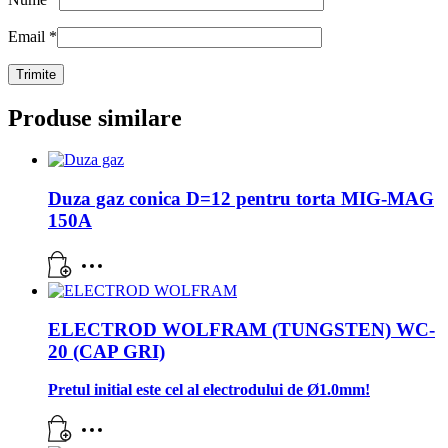
Email
*
Produse similare
Duza gaz conica D=12 pentru torta MIG-MAG
150A
ELECTROD WOLFRAM (TUNGSTEN) WC-
20 (CAP GRI)
Pretul initial este cel al electrodului de Ø1.0mm!