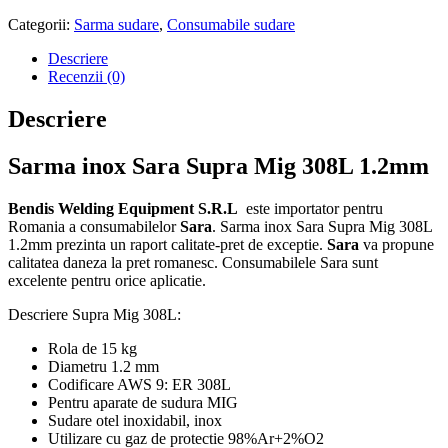
Categorii:
Sarma sudare
,
Consumabile sudare
Descriere
Recenzii (0)
Descriere
Sarma inox Sara Supra Mig 308L 1.2mm
Bendis Welding Equipment S.R.L
este importator pentru
Romania a consumabilelor
Sara
. Sarma inox Sara Supra Mig 308L
1.2mm prezinta un raport calitate-pret de exceptie.
Sara
va propune
calitatea daneza la pret romanesc. Consumabilele Sara sunt
excelente pentru orice aplicatie.
Descriere Supra Mig 308L:
Rola de 15 kg
Diametru 1.2 mm
Codificare AWS 9: ER 308L
Pentru aparate de sudura MIG
Sudare otel inoxidabil, inox
Utilizare cu gaz de protectie 98%Ar+2%O2