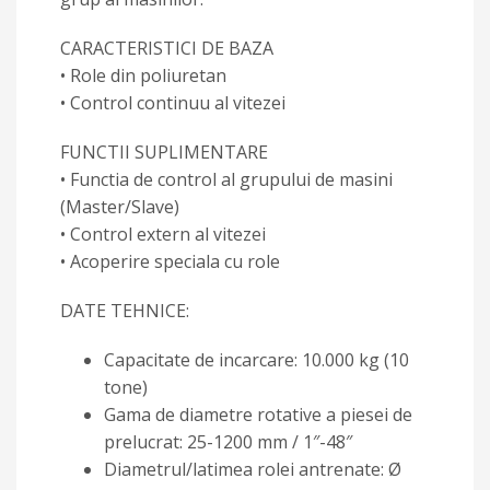
CARACTERISTICI DE BAZA
• Role din poliuretan
• Control continuu al vitezei
FUNCTII SUPLIMENTARE
• Functia de control al grupului de masini
(Master/Slave)
• Control extern al vitezei
• Acoperire speciala cu role
DATE TEHNICE:
Capacitate de incarcare: 10.000 kg (10
tone)
Gama de diametre rotative a piesei de
prelucrat: 25-1200 mm / 1″-48″
Diametrul/latimea rolei antrenate: Ø