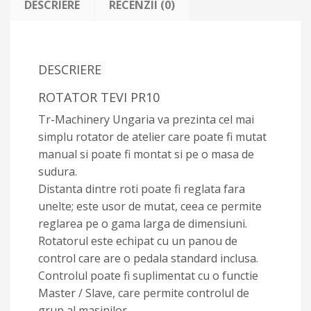
DESCRIERE
RECENZII (0)
DESCRIERE
ROTATOR TEVI PR10
Tr-Machinery Ungaria va prezinta cel mai
simplu rotator de atelier care poate fi mutat
manual si poate fi montat si pe o masa de
sudura.
Distanta dintre roti poate fi reglata fara
unelte; este usor de mutat, ceea ce permite
reglarea pe o gama larga de dimensiuni.
Rotatorul este echipat cu un panou de
control care are o pedala standard inclusa.
Controlul poate fi suplimentat cu o functie
Master / Slave, care permite controlul de
grup al masinilor.