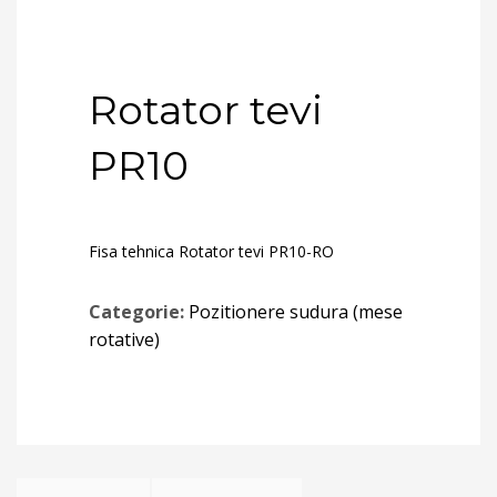
Rotator tevi
PR10
Fisa tehnica Rotator tevi PR10-RO
Categorie:
Pozitionere sudura (mese
rotative)