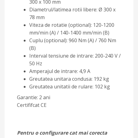
300 x 100 mm
Diametrul/latimea rotii libere: Ø 300 x
78 mm
Viteza de rotatie (optional): 120-1200
mm/min (A) / 140-1400 mm/min (B)
Cuplu (optional): 960 Nm (A) / 760 Nm
(B)
Interval tensiune de intrare: 200-240 V /
50 Hz
Amperajul de intrare: 4,9 A
Greutatea unitara condusa: 192 kg
Greutatea unitatii de rulare: 102 kg
Garantie: 2 ani
Certififcat CE
Pentru o configurare cat mai corecta