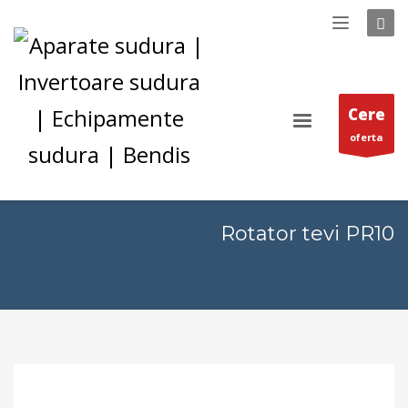
Cere
oferta
Rotator tevi PR10