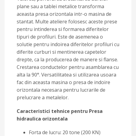
plane sau a tablei metalice transforma
aceasta presa orizontala intr-o masina de
stantat. Multe ateliere folosesc aceste prese
pentru intinderea si formarea diferitelor
tipuri de profiluri. Este de asemenea o
solutie pentru indoirea diferitelor profiluri cu
diferite curburi si mentinerea capetelor
drepte, ca la producerea de manere si flanse.
Crestarea conductelor pentru asamblarea cu
alta la 90°. Versatilitatea si utilizarea usoara
fac din aceasta masina o presa de indoire
orizontala necesara pentru lucrarile de
prelucrare a metalelor.
Caracteristici tehnice pentru Presa
hidraulica orizontala
Forta de lucru: 20 tone (200 KN)