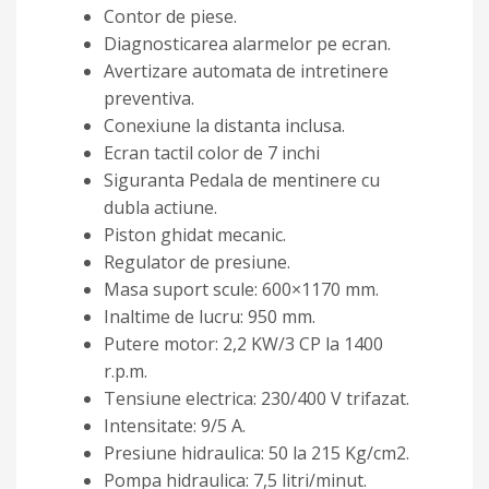
Contor de piese.
Diagnosticarea alarmelor pe ecran.
Avertizare automata de intretinere
preventiva.
Conexiune la distanta inclusa.
Ecran tactil color de 7 inchi
Siguranta Pedala de mentinere cu
dubla actiune.
Piston ghidat mecanic.
Regulator de presiune.
Masa suport scule: 600×1170 mm.
Inaltime de lucru: 950 mm.
Putere motor: 2,2 KW/3 CP la 1400
r.p.m.
Tensiune electrica: 230/400 V trifazat.
Intensitate: 9/5 A.
Presiune hidraulica: 50 la 215 Kg/cm2.
Pompa hidraulica: 7,5 litri/minut.