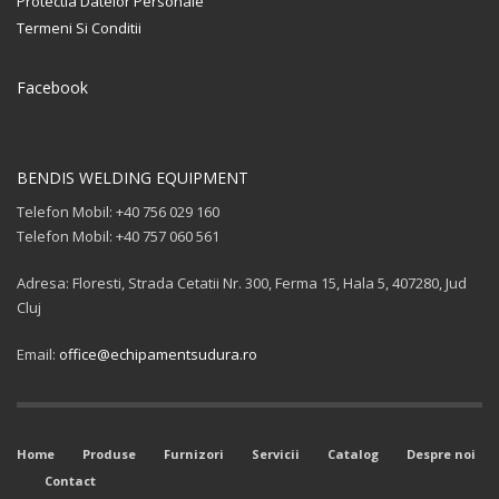
Protectia Datelor Personale
Termeni Si Conditii
Facebook
BENDIS WELDING EQUIPMENT
Telefon Mobil: +40 756 029 160
Telefon Mobil: +40 757 060 561
Adresa: Floresti, Strada Cetatii Nr. 300, Ferma 15, Hala 5, 407280, Jud
Cluj
Email:
office@echipamentsudura.ro
Home
Produse
Furnizori
Servicii
Catalog
Despre noi
Contact