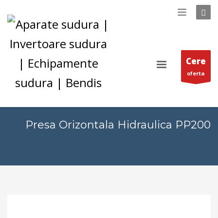
Cere
oferta
Presa Orizontala Hidraulica PP200