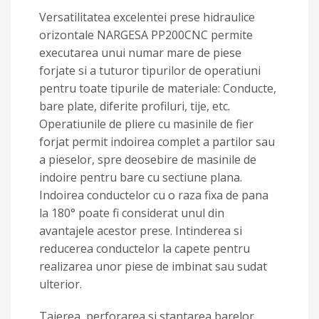
Versatilitatea excelentei prese hidraulice
orizontale NARGESA PP200CNC permite
executarea unui numar mare de piese
forjate si a tuturor tipurilor de operatiuni
pentru toate tipurile de materiale: Conducte,
bare plate, diferite profiluri, tije, etc.
Operatiunile de pliere cu masinile de fier
forjat permit indoirea complet a partilor sau
a pieselor, spre deosebire de masinile de
indoire pentru bare cu sectiune plana.
Indoirea conductelor cu o raza fixa de pana
la 180° poate fi considerat unul din
avantajele acestor prese. Intinderea si
reducerea conductelor la capete pentru
realizarea unor piese de imbinat sau sudat
ulterior.
Taierea, perforarea si stantarea barelor